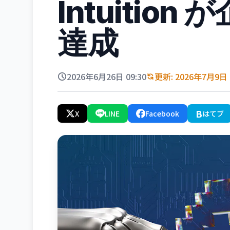
Intuitio
達成
2026年6月26日 09:30
更新: 2026年7月9日 2
B
X
LINE
Facebook
はてブ