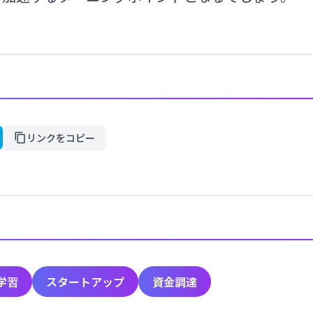
リンクをコピー
学習
スタートアップ
資金調達