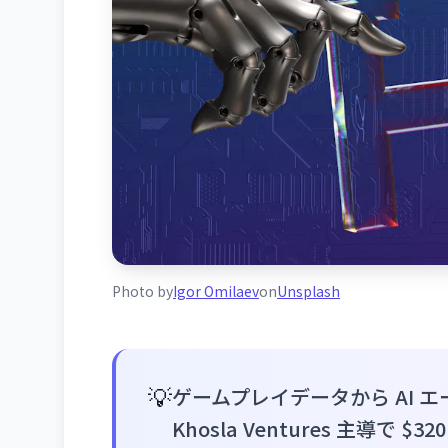
Photo by
Igor Omilaev
on
Unsplash
💡
ゲームプレイデータから AI エージェ
Khosla Ventures 主導