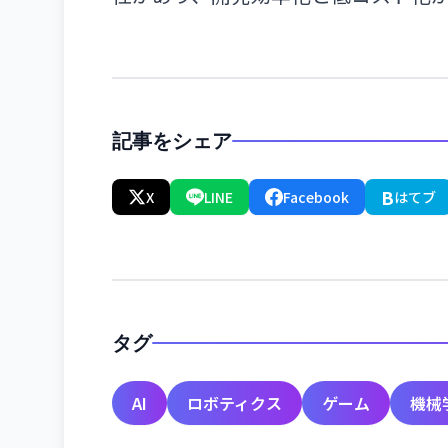
記事をシェア
B
X
LINE
Facebook
はてブ
タグ
AI
ロボティクス
ゲーム
機械