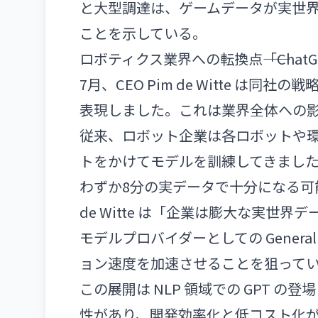
と大型調達は、ゲームデータが実世界
ことを示している。
ロボティクス業界への転換点――「ChatGP
7月、CEO Pim de Witte は同社
表現しました。これは業界全体への
従来、ロボット企業は各ロボットや
トをかけてモデルを訓練してきました。しかし
わずか8分の実データで十分になる可
de Witte は「企業は膨大な実
モデルプロバイダーとしての General
ョン速度を加速させることを狙って
この展開は NLP 領域での GPT 
性があり、開発効率化と低コスト化