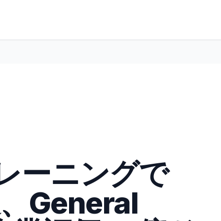
 トレーニングで
、General