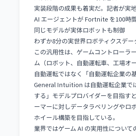
実装段階の成果も着実だ。記者が実地
AI エージェントが Fortnite を10
同じモデルが実体ロボットも制御
わずか8分の実世界ロボティクスデー
この汎用性は、ゲームコントローラ
ム（ロボット、自動運転車、工場オ
自動運転ではなく「自動運転企業の
General Intuition は自動
する」モデルプロバイダーを目指すと
ーマーに対しデータラベリングやロ
ホイール構築を目指している。
業界ではゲーム AI の実用性についての議論