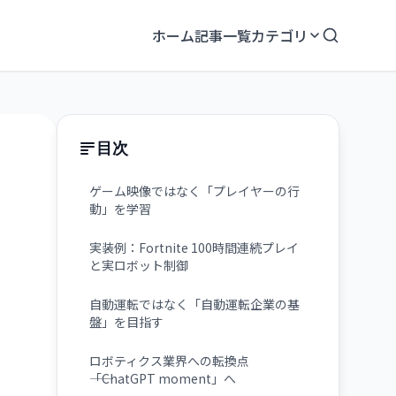
ホーム
記事一覧
カテゴリ
目次
ゲーム映像ではなく「プレイヤーの行
動」を学習
実装例：Fortnite 100時間連続プレイ
と実ロボット制御
自動運転ではなく「自動運転企業の基
盤」を目指す
ロボティクス業界への転換点
――「ChatGPT moment」へ