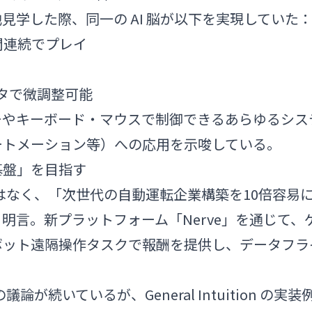
見学した際、同一の AI 脳が以下を実現していた
0時間連続でプレイ
タで微調整可能
ーやキーボード・マウスで制御できるあらゆるシス
ートメーション等）への応用を示唆している。
基盤」を目指す
運転企業ではなく、「次世代の自動運転企業構築を10倍容易
明言。新プラットフォーム「Nerve」を通じて、
ボット遠隔操作タスクで報酬を提供し、データフラ
が続いているが、General Intuition の実装