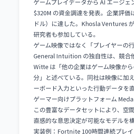
ゲームプレイデータから AI エージェントを
$320M の資金調達を発表。企業評価
ドル）に達した。Khosla Ventures 
研究者も参加している。
ゲーム映像ではなく「プレイヤーの
General Intuition の独自性は
Witte は「他の企業はゲーム映像
分」と述べている。同社は映像に加
ーボード入力といった行動データを
ゲーマー向けプラットフォーム Med
この豊富なデータセットにより、空
直感的な意思決定が可能なモデルを
実装例：Fortnite 100時間連続プ