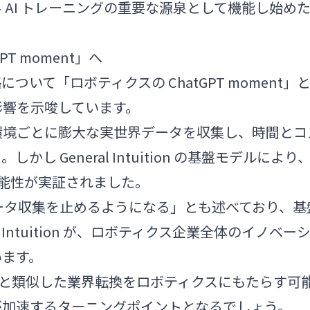
 AI トレーニングの重要な源泉として機能し始め
T moment」へ
の戦略について「ロボティクスの ChatGPT moment」
影響を示唆しています。
環境ごとに膨大な実世界データを収集し、時間とコ
 General Intuition の基盤モデルにより
能性が実証されました。
世界データ収集を止めるようになる」とも述べており、基
 Intuition が、ロボティクス企業全体のイノベー
います。
の登場と類似した業界転換をロボティクスにもたらす可
が加速するターニングポイントとなるでしょう。