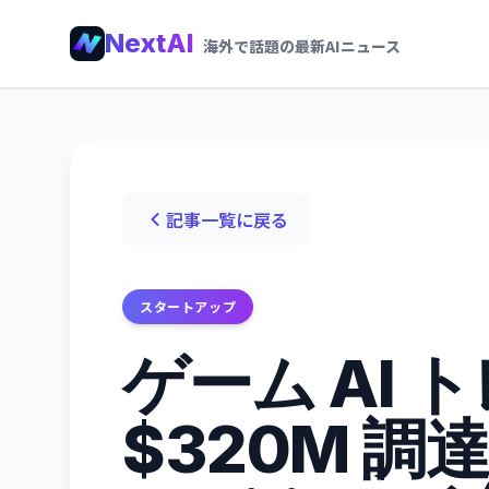
NextAI
海外で話題の最新AIニュース
記事一覧に戻る
スタートアップ
ゲーム AI
$320M 調達