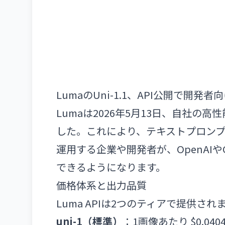
LumaのUni-1.1、API公開で開発
Lumaは2026年5月13日、自社の高
した。これにより、テキストプロン
運用する企業や開発者が、OpenAIや
できるようになります。
価格体系と出力品質
Luma APIは2つのティアで提供され
uni-1（標準）
：1画像あたり $0.040