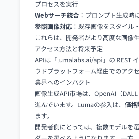
プロセスを実行
Webサーチ統合
：プロンプト生成時
参照画像対応
：既存画像をスタイル
これらは、開発者がより高度な画像
アクセス方法と将来予定
APIは「lumalabs.ai/api」の
ウドプラットフォーム経由でのアク
業界へのインパクト
画像生成API市場は、OpenAI（DALL-E
進んでいます。Lumaの参入は、
価格
ます。
開発者側にとっては、複数モデルを
ダーを選べるようになります。一方