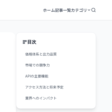
ホーム
記事一覧
カテゴリ
目次
価格体系と出力品質
市場での競争力
APIの主要機能
アクセス方法と将来予定
業界へのインパクト