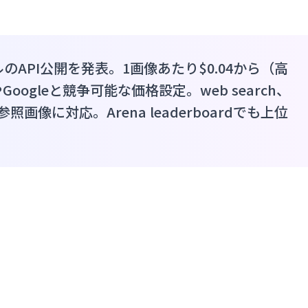
デルのAPI公開を発表。1画像あたり$0.04から（高
やGoogleと競争可能な価格設定。web search、
像に対応。Arena leaderboardでも上位