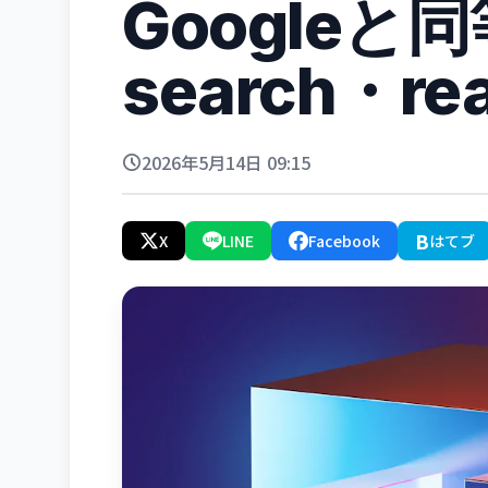
Googleと
search・r
2026年5月14日 09:15
B
X
LINE
Facebook
はてブ