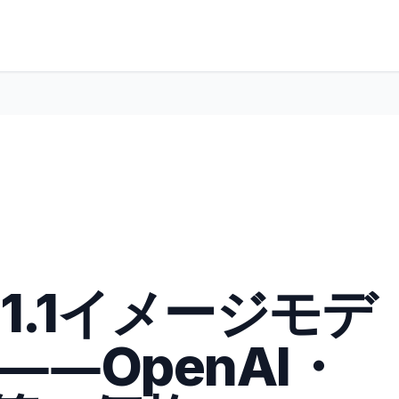
-1.1イメージモデ
――OpenAI・