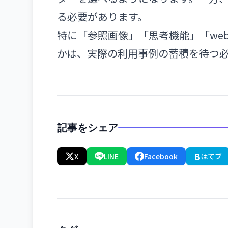
る必要があります。
特に「参照画像」「思考機能」「we
かは、実際の利用事例の蓄積を待つ
記事をシェア
B
X
LINE
Facebook
はてブ