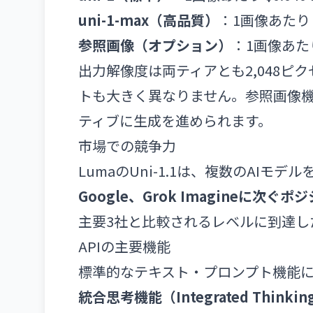
uni-1-max（高品質）
：1画像あたり $
参照画像（オプション）
：1画像あたり
出力解像度は両ティアとも2,048ピクセ
トも大きく異なりません。参照画像
ティブに生成を進められます。
市場での競争力
LumaのUni-1.1は、複数のAIモデルを比
Google、Grok Imagineに次ぐポ
主要3社と比較されるレベルに到達し
APIの主要機能
標準的なテキスト・プロンプト機能
統合思考機能（Integrated Thinkin