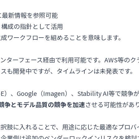
に最新情報を参照可能
・構成の指針として活用
生成ワークフローを組めることを意味します。
 REST インターフェース経由で利用可能です。AWS等のク
セスも開発中ですが、タイムラインは未発表です。
）、Google（Imagen）、Stability AI等で競争
競争とモデル品質の競争を加速
させる可能性があ
選択肢に入れることで、用途に応じた最適なプロバ
、企業側は追加のベンダーロックインリスクを検討