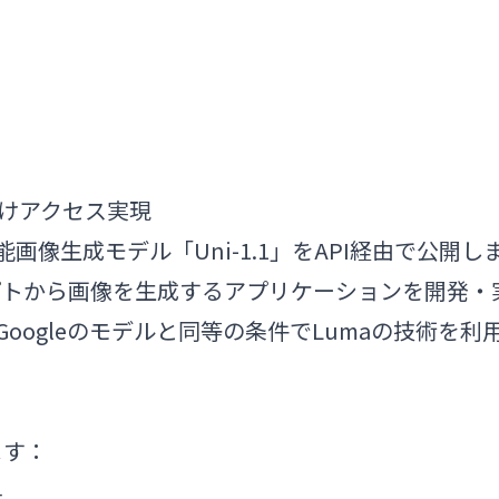
者向けアクセス実現
性能画像生成モデル「Uni-1.1」をAPI経由で公開し
プトから画像を生成するアプリケーションを開発・
Googleのモデルと同等の条件でLumaの技術を利
ます：
4