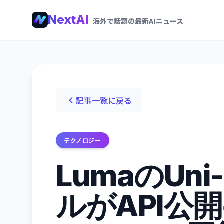
NextAI
海外で話題の最新AIニュース
記事一覧に戻る
テクノロジー
LumaのUni
ルがAPI公開