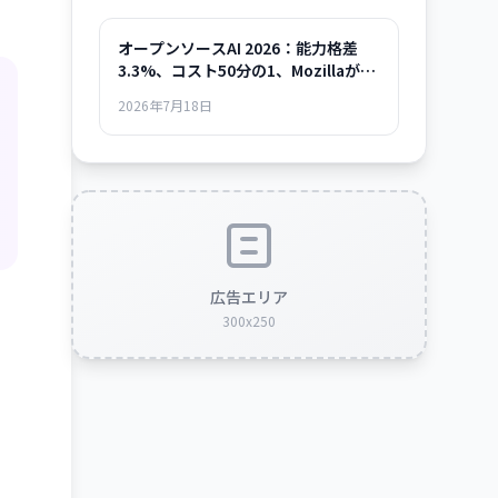
オープンソースAI 2026：能力格差
3.3%、コスト50分の1、Mozillaが示
した「使える時代」の全貌
2026年7月18日
広告エリア
300x250