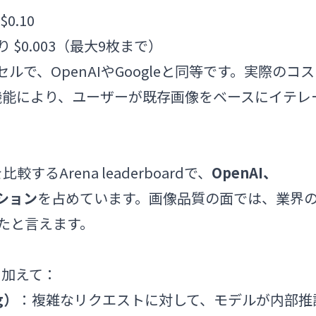
0.10
 $0.003（最大9枚まで）
ルで、OpenAIやGoogleと同等です。実際のコス
機能により、ユーザーが既存画像をベースにイテレ
較するArena leaderboardで、
OpenAI、
ジション
を占めています。画像品質の面では、業界
たと言えます。
に加えて：
g）
：複雑なリクエストに対して、モデルが内部推