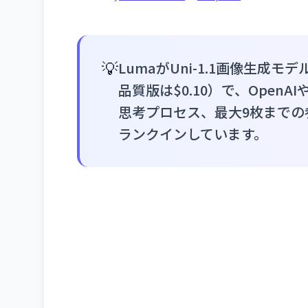
💡
LumaがUni-1.1画像生成モ
品質版は$0.10）で、OpenAI
思考プロセス、最大9枚までの参照画
ランクインしています。