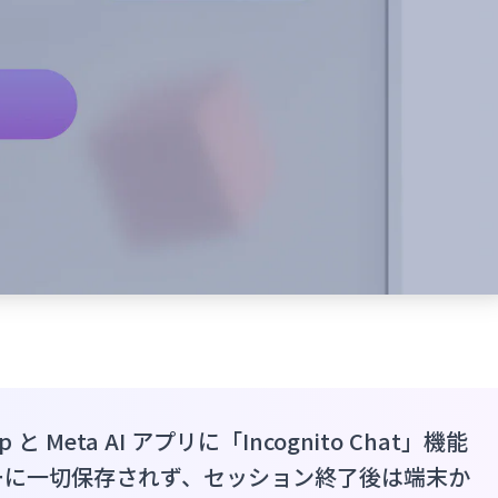
pp と Meta AI アプリに「Incognito Chat」機能
ーに一切保存されず、セッション終了後は端末か