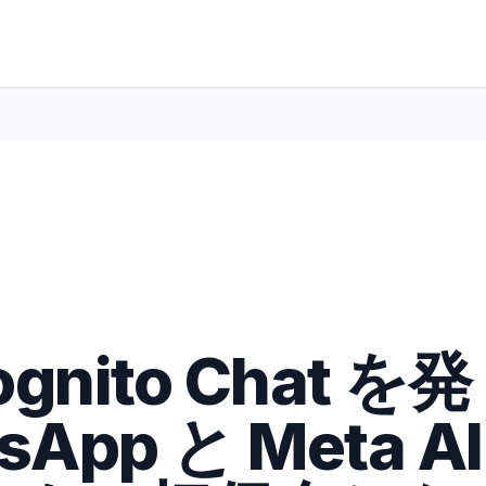
ognito Chat を発
pp と Meta AI