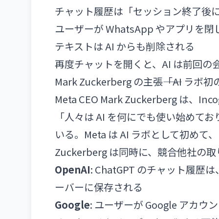
チャット履歴は「セッション終了後
ユーザーが WhatsApp やアプ
テキストは AI からも削除される
再度チャットを開くと、AI は前回の
Mark Zuckerberg の主張――「AI ラ
Meta CEO Mark Zuckerberg 
「人々は AI を何にでも使い始めて
いる。Meta は AI ラボとして初め
Zuckerberg は同時に、競合他社
OpenAI
: ChatGPT のチャット
ーバーに保存される
Google
: ユーザーが Google アカウ