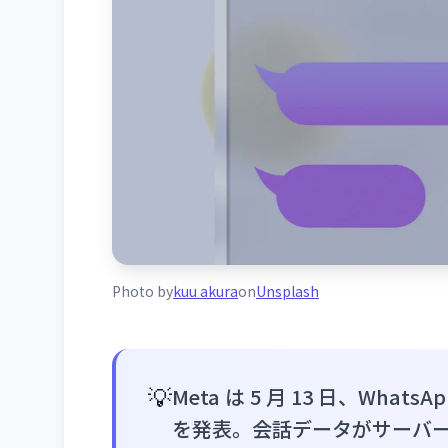
Photo by
kuu akura
on
Unsplash
💡
Meta は 5 月 13 日、WhatsA
を発表。会話データがサーバ