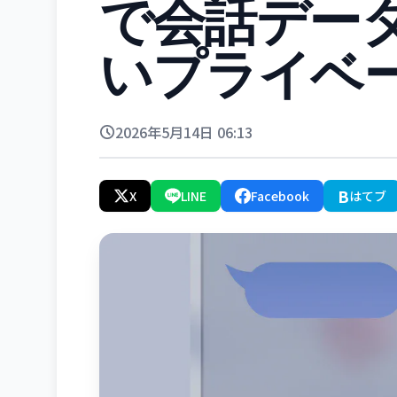
で会話デー
いプライベ
2026年5月14日 06:13
B
X
LINE
Facebook
はてブ