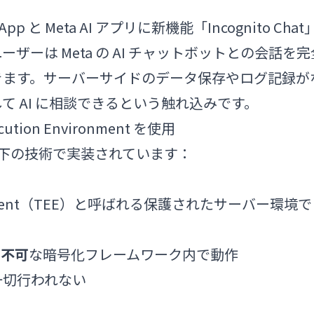
atsApp と Meta AI アプリに新機能「Incognito Chat
ーは Meta の AI チャットボットとの会話を完
きます。サーバーサイドのデータ保存やログ記録が
 AI に相談できるという触れ込みです。
xecution Environment を使用
at は以下の技術で実装されています：
nvironment（TEE）と呼ばれる保護されたサーバー環境で
ス不可
な暗号化フレームワーク内で動作
一切行われない