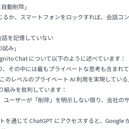
に自動削除」
リを閉じるか、スマートフォンをロックすれば、会話コ
会話を記憶していない
ボ初の試み」
は、Incognito Chat について以下のように述べています：
おり、その中には最もプライベートな思考も含まれて
て、このレベルのプライベート AI 利用を実現している
の取り組みを批判しています：
履歴は、ユーザーが「削除」を明示しない限り、会社の
ントを通じて ChatGPT にアクセスすると、Google 