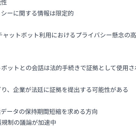
能性
ポリシーに関する情報は限定的
には、AI チャットボット利用におけるプライバシー懸念の
チャットボットとの会話は法的手続きで証拠として使用さ
ぎり、企業が法廷に証拠を提出する可能性がある
、会話データの保持期間短縮を求める方向
保護規制の議論が加速中