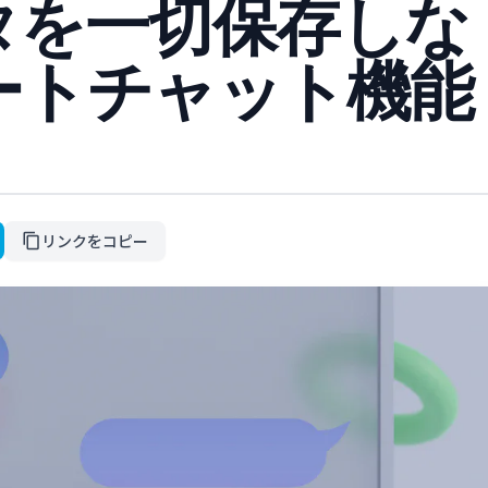
タを一切保存しな
ートチャット機能
リンクをコピー