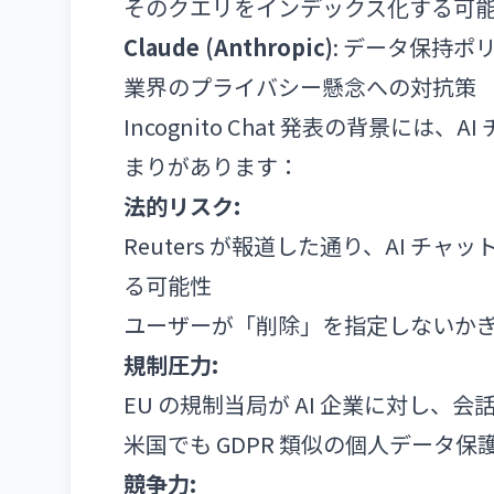
そのクエリをインデックス化する可
Claude (Anthropic)
: データ保持
業界のプライバシー懸念への対抗策
Incognito Chat 発表の背景
まりがあります：
法的リスク:
Reuters が報道した通り、AI 
る可能性
ユーザーが「削除」を指定しないか
規制圧力:
EU の規制当局が AI 企業に対し
米国でも GDPR 類似の個人データ
競争力: