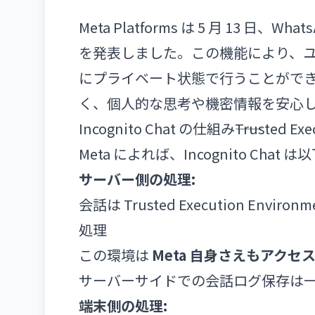
Meta Platforms は 5 月 13 日、Wh
を発表しました。この機能により、ユーザ
にプライベート状態で行うことがで
く、個人的な思考や機密情報を安心して
Incognito Chat の仕組み――Trusted E
Meta によれば、Incognito Ch
サーバー側の処理:
会話は Trusted Execution E
処理
この環境は
Meta 自身さえもアクセ
サーバーサイドでの会話ログ保存は
端末側の処理: