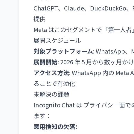
ChatGPT、Claude、DuckDuc
提供
Meta はこのセグメントで「第一人
展開スケジュール
対象プラットフォーム
: WhatsApp、
展開開始
: 2026 年 5 月から数ヶ
アクセス方法
: WhatsApp 内の M
ることで有効化
未解決の課題
Incognito Chat は プライ
ます：
悪用検知の欠落: