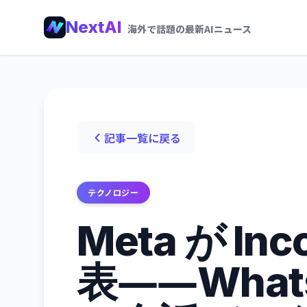
NextAI
海外で話題の最新AIニュース
記事一覧に戻る
テクノロジー
Meta が Inc
表――WhatsA