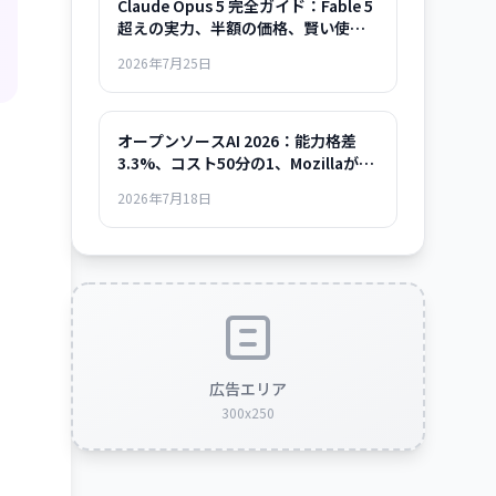
Claude Opus 5 完全ガイド：Fable 5
超えの実力、半額の価格、賢い使い
方まで
2026年7月25日
オープンソースAI 2026：能力格差
3.3%、コスト50分の1、Mozillaが示
した「使える時代」の全貌
2026年7月18日
広告エリア
300x250