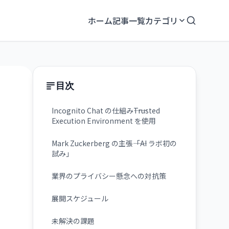
ホーム
記事一覧
カテゴリ
目次
Incognito Chat の仕組み――Trusted
Execution Environment を使用
Mark Zuckerberg の主張――「AI ラボ初の
試み」
業界のプライバシー懸念への対抗策
展開スケジュール
未解決の課題