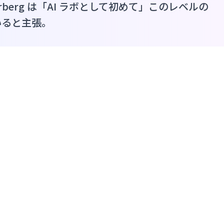
erberg は「AI ラボとして初めて」このレベルの
いると主張。