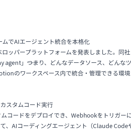
ォームでAIエージェント統合を本格化
しいデベロッパープラットフォームを発表しました。同社
l, any agent」――つまり、どんなデータソース、どんな
otionのワークスペース内で統合・管理できる環境
スでカスタムコード実行
ムコードをデプロイでき、Webhookをトリガー
AIコーディングエージェント（Claude Code