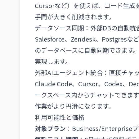
Cursorなど）を使えば、コード生
手間が大きく削減されます。
データソース同期：外部DBの自動統
Salesforce、Zendesk、Post
のデータベースに自動同期できます
実現します。
外部AIエージェント統合：直接チャ
Claude Code、Cursor、Code
ークスペース内からチャットできます
作業がより円滑になります。
利用可能性と価格
対象プラン
：Business/Enterpr