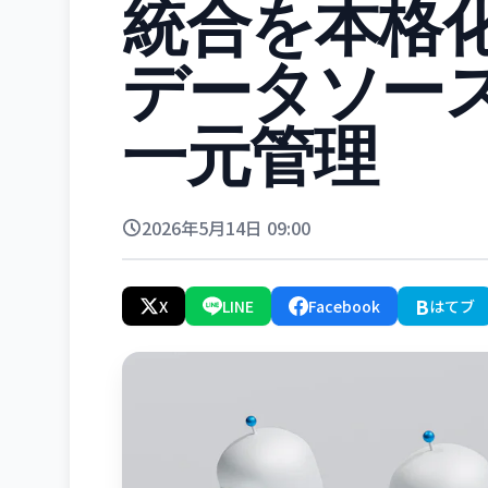
統合を本格化
データソース
一元管理
2026年5月14日 09:00
B
X
LINE
Facebook
はてブ