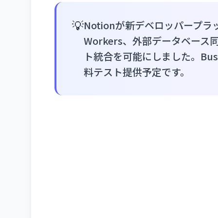
💡
Notionが新デベロッパー
Workers、外部データベース同期
ト統合を可能にしました。Busin
料テスト提供予定です。