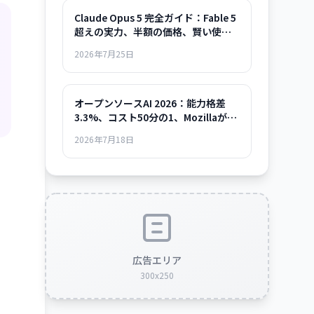
Claude Opus 5 完全ガイド：Fable 5
超えの実力、半額の価格、賢い使い
方まで
2026年7月25日
オープンソースAI 2026：能力格差
3.3%、コスト50分の1、Mozillaが示
した「使える時代」の全貌
2026年7月18日
広告エリア
300x250