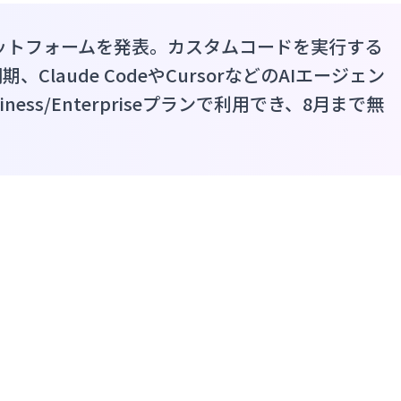
プラットフォームを発表。カスタムコードを実行する
、Claude CodeやCursorなどのAIエージェン
ess/Enterpriseプランで利用でき、8月まで無