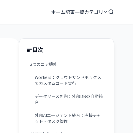
ホーム
記事一覧
カテゴリ
目次
3つのコア機能
Workers：クラウドサンドボックス
でカスタムコード実行
データソース同期：外部DBの自動統
合
外部AIエージェント統合：直接チャ
ット・タスク管理