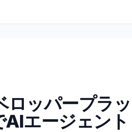
、デベロッパープラッ
AIエージェント