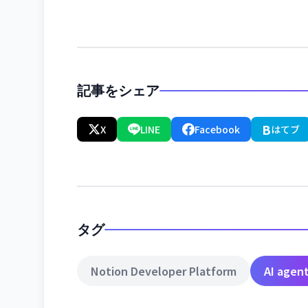
記事をシェア
B
X
LINE
Facebook
はてブ
タグ
Notion Developer Platform
AI agen