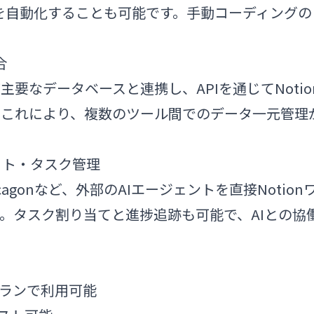
成を自動化することも可能です。手動コーディングの
合
gresなど主要なデータベースと連携し、APIを通じてNotio
。これにより、複数のツール間でのデータ一元管理
ット・タスク管理
x、Decagonなど、外部のAIエージェントを直接Notion
。タスク割り当てと進捗追跡も可能で、AIとの協
iseプランで利用可能