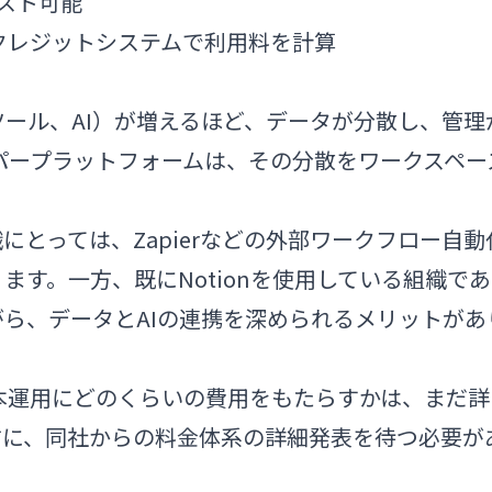
スト可能
と同じクレジットシステムで利用料を計算
ツール、AI）が増えるほど、データが分散し、管理
ッパープラットフォームは、その分散をワークスペー
とっては、Zapierなどの外部ワークフロー自動
す。一方、既にNotionを使用している組織であ
ら、データとAIの連携を深められるメリットがあ
組みが本運用にどのくらいの費用をもたらすかは、まだ詳
前に、同社からの料金体系の詳細発表を待つ必要が