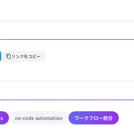
リンクをコピー
ts
no-code automation
ワークフロー統合