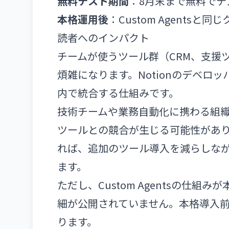
無料テスト期間
：8月末まで無料でテ
本格運用後
：Custom Agents
読者へのインパクト
チームが使うツール群（CRM、支援
煩雑になります。Notionのデベロ
内で統合する仕組みです。
技術チームや業務自動化に携わる組織に
ツールとの競合が生じる可能性がありま
れば、追加のツール導入を減らしなが
ます。
ただし、Custom Agentsの仕
細が公開されていません。本格導入
ります。