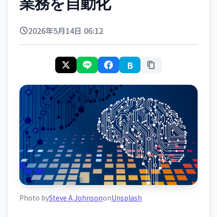
業務を自動化
2026年5月14日 06:12
B
Photo by
Steve A Johnson
on
Unsplash