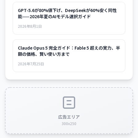
GPT-5.6が80%値下げ、DeepSeekが60%安く同性
能——2026年夏のAIモデル選択ガイド
2026年8月1日
Claude Opus 5 完全ガイド：Fable 5 超えの実力、半
額の価格、賢い使い方まで
2026年7月25日
広告エリア
300x250