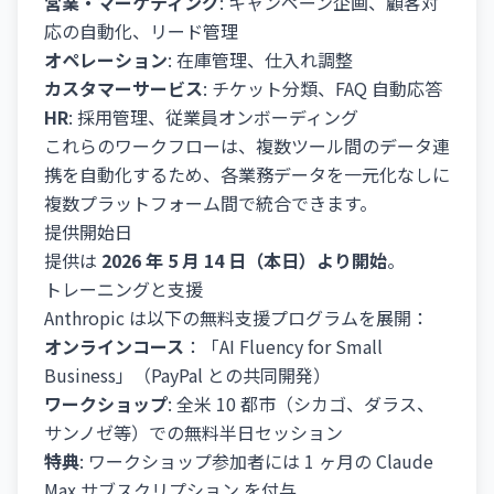
営業・マーケティング
: キャンペーン企画、顧客対
応の自動化、リード管理
オペレーション
: 在庫管理、仕入れ調整
カスタマーサービス
: チケット分類、FAQ 自動応答
HR
: 採用管理、従業員オンボーディング
これらのワークフローは、複数ツール間のデータ連
携を自動化するため、各業務データを一元化なしに
複数プラットフォーム間で統合できます。
提供開始日
提供は
2026 年 5 月 14 日（本日）より開始
。
トレーニングと支援
Anthropic は以下の無料支援プログラムを展開：
オンラインコース
：「AI Fluency for Small
Business」（PayPal との共同開発）
ワークショップ
: 全米 10 都市（シカゴ、ダラス、
サンノゼ等）での無料半日セッション
特典
: ワークショップ参加者には 1 ヶ月の Claude
Max サブスクリプション を付与