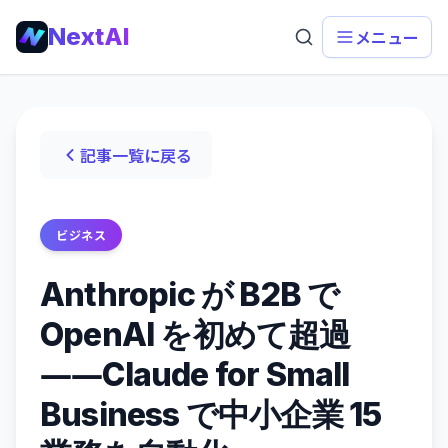
NextAI
メニュー
記事一覧に戻る
ビジネス
Anthropic が B2B で
OpenAI を初めて超過
――Claude for Small
Business で中小企業 15