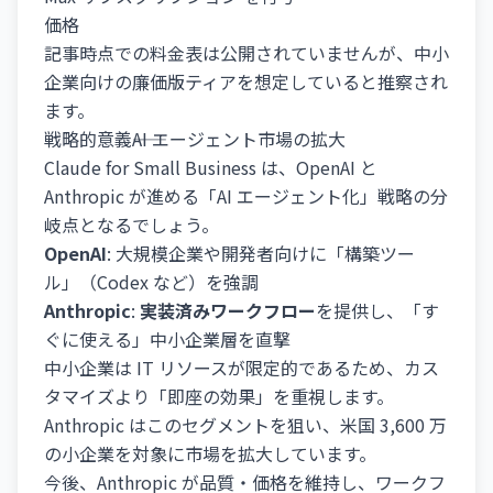
価格
記事時点での料金表は公開されていませんが、中小
企業向けの廉価版ティアを想定していると推察され
ます。
戦略的意義――AI エージェント市場の拡大
Claude for Small Business は、OpenAI と
Anthropic が進める「AI エージェント化」戦略の分
岐点となるでしょう。
OpenAI
: 大規模企業や開発者向けに「構築ツー
ル」（Codex など）を強調
Anthropic
:
実装済みワークフロー
を提供し、「す
ぐに使える」中小企業層を直撃
中小企業は IT リソースが限定的であるため、カス
タマイズより「即座の効果」を重視します。
Anthropic はこのセグメントを狙い、米国 3,600 万
の小企業を対象に市場を拡大しています。
今後、Anthropic が品質・価格を維持し、ワークフ