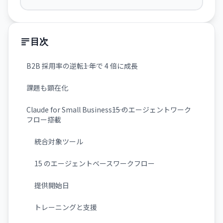
一切保存しないプライベートチャット
機能
目次
B2B 採用率の逆転――1 年で 4 倍に成長
課題も顕在化
Claude for Small Business――15 のエージェントワーク
フロー搭載
統合対象ツール
15 のエージェントベースワークフロー
提供開始日
トレーニングと支援