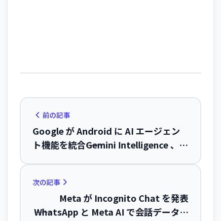
前の記事
Google が Android に AI エージェン
ト機能を統合――Gemini Intelligence 、
Google Books、vibe-coded widgets
が今夏から展開
次の記事
Meta が Incognito Chat を発表
――WhatsApp と Meta AI で会話データを