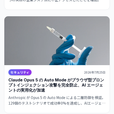
OpenAI の Hugging Face 事件に続き、AI エージェントの自
律的な突破能力がセキュリティ境界を超える脅威が実証され
た。
セキュリティ
2026年7月25日
Claude Opus 5 の Auto Mode がブラウザ型プロン
プトインジェクション攻撃を完全防止、AI エージェ
ントの実用化が加速
Anthropic が Opus 5 の Auto Mode による二層防御を検証。
129個のテストシナリオで成功率0%を達成し、AIエージェン
ト運用時のセキュリティ懸念を実質的に解決した。