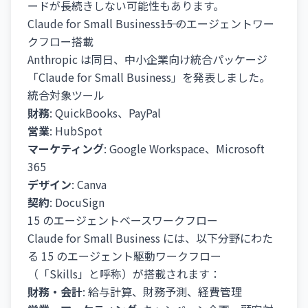
ードが長続きしない可能性もあります。
Claude for Small Business――15 のエージェントワー
クフロー搭載
Anthropic は同日、中小企業向け統合パッケージ
「Claude for Small Business」を発表しました。
統合対象ツール
財務
: QuickBooks、PayPal
営業
: HubSpot
マーケティング
: Google Workspace、Microsoft
365
デザイン
: Canva
契約
: DocuSign
15 のエージェントベースワークフロー
Claude for Small Business には、以下分野にわた
る 15 のエージェント駆動ワークフロー
（「Skills」と呼称）が搭載されます：
財務・会計
: 給与計算、財務予測、経費管理