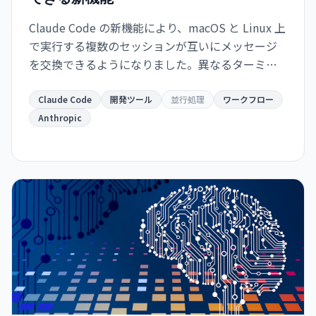
Claude Code の新機能により、macOS と Linux 上
で実行する複数のセッションが互いにメッセージ
を交換できるようになりました。異なるターミナ
ルで動作するインスタンスが自動的に情報共有
し、開発ワークフローが大幅に効率化されます。
Claude Code
開発ツール
並行処理
ワークフロー
Anthropic