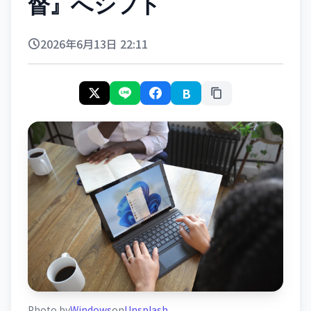
督』へシフト
2026年6月13日 22:11
B
Photo by
Windows
on
Unsplash