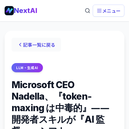
NextAI
メニュー
記事一覧に戻る
LLM・生成AI
Microsoft CEO
Nadella、『token-
maxing は中毒的』――
開発者スキルが『AI 監