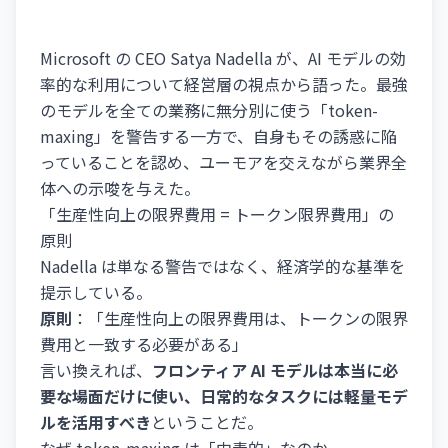
Microsoft の CEO Satya Nadella が、AI モデルの効
率的な利用について経営層の視点から語った。最強
のモデルを全ての業務に無分別に使う「token-
maxing」を警告する一方で、自身もその誘惑に陥
っていることを認め、ユーモアを交えながら業界全
体への示唆を与えた。
「生産性向上の限界費用 = トークン限界費用」の
原則
Nadella は単なる警告ではなく、経済学的な基準を
提示している。
原則
：「生産性向上の限界費用は、トークンの限界
費用と一致する必要がある」
言い換えれば、
フロンティア AI モデルは本当に必
要な場面だけに使い、日常的なタスクには軽量モデ
ルを活用すべき
ということだ。