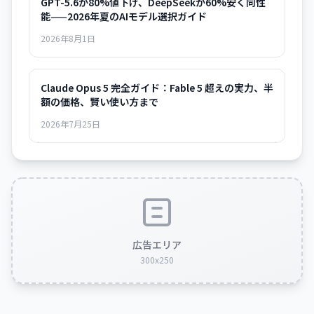
GPT-5.6が80%値下げ、DeepSeekが60%安く同性
能——2026年夏のAIモデル選択ガイド
2026年8月1日
Claude Opus 5 完全ガイド：Fable 5 超えの実力、半
額の価格、賢い使い方まで
2026年7月25日
広告エリア
300x250