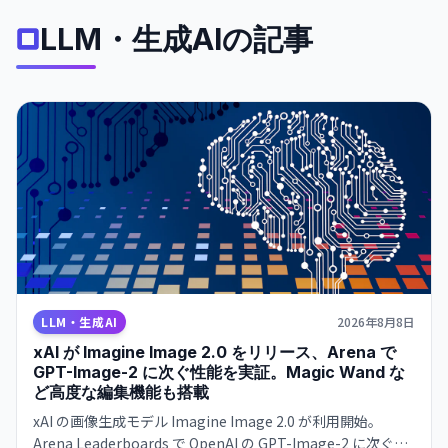
LLM・生成AIの記事
LLM・生成AI
2026年8月8日
xAI が Imagine Image 2.0 をリリース、Arena で
GPT-Image-2 に次ぐ性能を実証。Magic Wand な
ど高度な編集機能も搭載
xAI の画像生成モデル Imagine Image 2.0 が利用開始。
Arena Leaderboards で OpenAI の GPT-Image-2 に次ぐ順