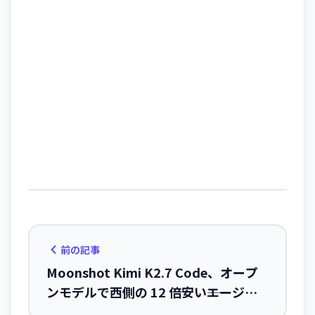
前の記事
Moonshot Kimi K2.7 Code、オープ
ンモデルで西側の 12 倍安い――エージェ
ント最適化で Claude を上回る