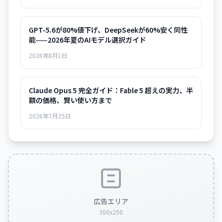
GPT-5.6が80%値下げ、DeepSeekが60%安く同性
能——2026年夏のAIモデル選択ガイド
2026年8月1日
Claude Opus 5 完全ガイド：Fable 5 超えの実力、半
額の価格、賢い使い方まで
2026年7月25日
広告エリア
300x250