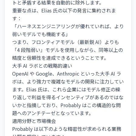
トと矛盾する結果を自動的に除外します。
重要な点は、Elias 氏の以下の発言に集約されま
す：
「ハーネスエンジニアリングが優れていれば、より
弱いモデルでも機能する」
つまり、フロンティアモデル（最新鋭 AI）よりも
「4 段階弱い」モデルを使用しながら、同等以上の
精度と信頼性を達成できるということです。
大手 AI ラボとの戦略的違い
OpenAI や Google、Anthropic といった大手 AI ラ
ボは、より強力で複雑なモデルの開発に注力してい
ます。Elias 氏は、これら企業にはモデル修正の繰
り返しで利益を得るインセンティブがあるのではな
いかと指摘しており、Probably はこの構造的な問
題へのアンチテーゼとなっています。
適用分野と市場機会
Probably は以下のような精密性が求められる業務