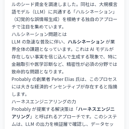
ルのシード資金を調達しました。同社は、大規模言
語モデル（LLM）に共通する「ハルシネーション」
（幻覚的な誤情報生成）を根絶する独自のアプロー
チで注目を集めています。
ハルシネーション問題とは
LLM の急速な普及に伴い、
ハルシネーション
が業
界全体の課題となっています。これは AI モデルが
存在しない事実を信じ込んで生成する現象で、特に
金融取引や医学診断など、精密性が必須の分野では
致命的な問題となります。
Probably の創業者 Peter Elias 氏は、このプロセス
には大きな経済的インセンティブが存在すると指摘
します。
ハーネスエンジニアリングの力
Probably が提案する解決策は「
ハーネスエンジニ
アリング
」と呼ばれるアプローチです。このシステ
ムは、LLM の出力を検証層で確認し、データセッ