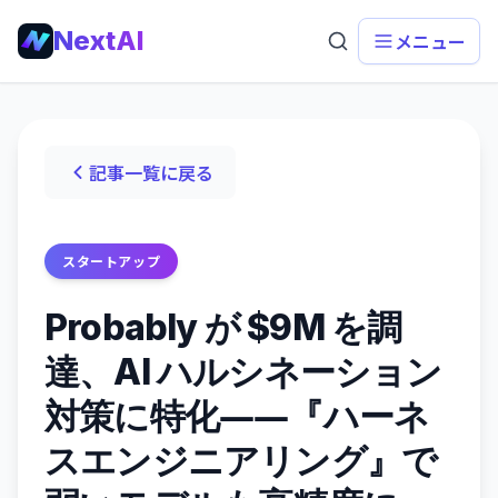
NextAI
メニュー
記事一覧に戻る
スタートアップ
Probably が $9M を調
達、AI ハルシネーション
対策に特化――『ハーネ
スエンジニアリング』で