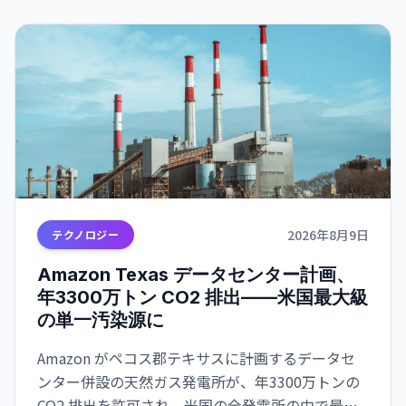
2026年8月9日
テクノロジー
Amazon Texas データセンター計画、
年3300万トン CO2 排出——米国最大級
の単一汚染源に
Amazon がペコス郡テキサスに計画するデータセ
ンター併設の天然ガス発電所が、年3300万トンの
CO2 排出を許可され、米国の全発電所の中で最大