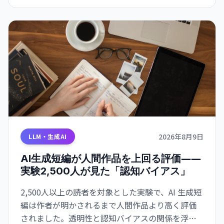
2026年8月9日
LLM・生成AI
AI生成短編が人間作品を上回る評価――
実験2,500人が見た「認知バイアス」
2,500人以上の読者を対象とした実験で、AI 生成短
編は作者が明かされるまで人間作品より高く評価
されました。透明性と認知バイアスの関係を浮き