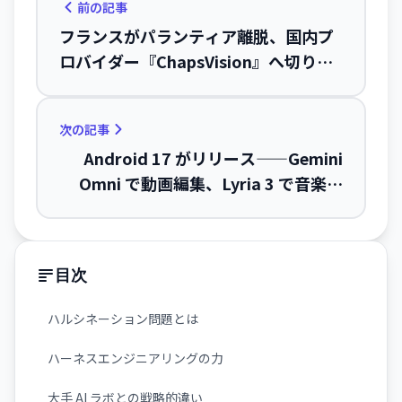
前の記事
フランスがパランティア離脱、国内プ
ロバイダー『ChapsVision』へ切り替
え――データソブリンティ強化
次の記事
Android 17 がリリース——Gemini
Omni で動画編集、Lyria 3 で音楽生
成、バブルバー UI で新しいマルチタス
キング
目次
ハルシネーション問題とは
ハーネスエンジニアリングの力
大手 AI ラボとの戦略的違い