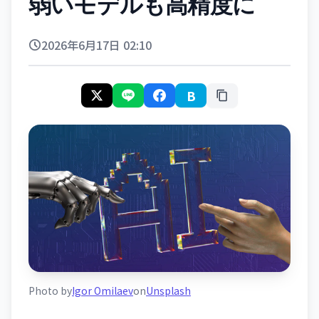
弱いモデルも高精度に
2026年6月17日 02:10
B
Photo by
Igor Omilaev
on
Unsplash