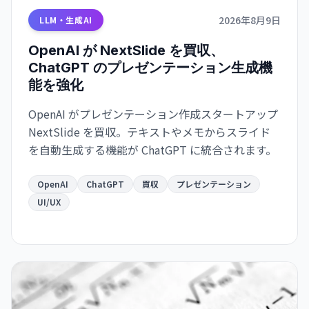
2026年8月9日
LLM・生成AI
OpenAI が NextSlide を買収、
ChatGPT のプレゼンテーション生成機
能を強化
OpenAI がプレゼンテーション作成スタートアップ
NextSlide を買収。テキストやメモからスライド
を自動生成する機能が ChatGPT に統合されます。
OpenAI
ChatGPT
買収
プレゼンテーション
UI/UX