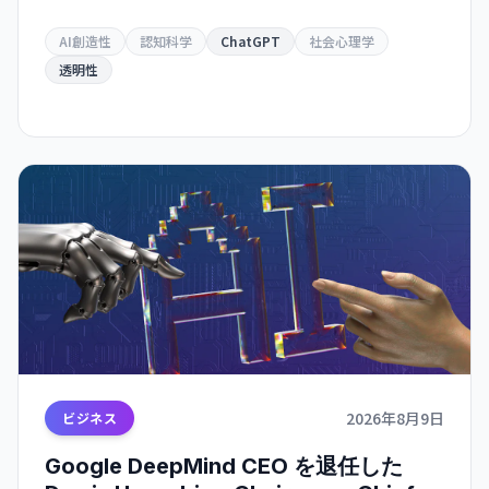
彫りにしています。
AI創造性
認知科学
ChatGPT
社会心理学
透明性
2026年8月9日
ビジネス
Google DeepMind CEO を退任した