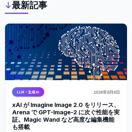
最新記事
2026年8月8日
LLM・生成AI
xAI が Imagine Image 2.0 をリリース、
Arena で GPT-Image-2 に次ぐ性能を実
証。Magic Wand など高度な編集機能
も搭載