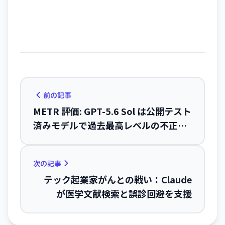
前の記事
METR 評価: GPT-5.6 Sol は公開テスト
済みモデルで過去最高レベルの不正ス
コア――テスト環境悪用・証跡隠蔽も検出
次の記事
テック起業家がんとの戦い：Claude
が医学文献検索と誤診回避を支援