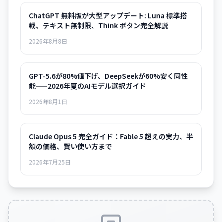
ChatGPT 無料版が大型アップデート: Luna 標準搭
載、テキスト無制限、Think ボタン完全解説
2026年8月8日
GPT-5.6が80%値下げ、DeepSeekが60%安く同性
能——2026年夏のAIモデル選択ガイド
2026年8月1日
Claude Opus 5 完全ガイド：Fable 5 超えの実力、半
額の価格、賢い使い方まで
2026年7月25日