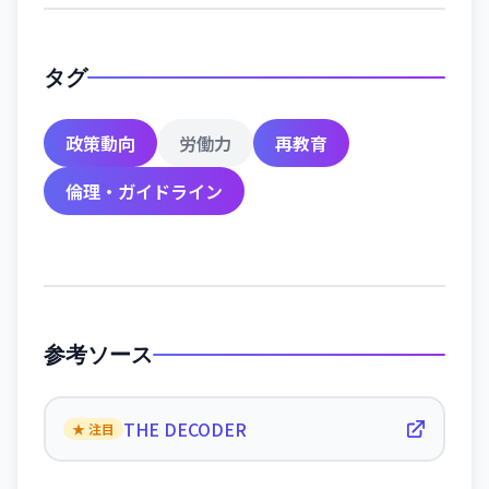
タグ
政策動向
労働力
再教育
倫理・ガイドライン
参考ソース
THE DECODER
★ 注目