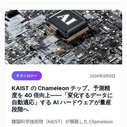
2026年8月8日
テクノロジー
KAIST の Chameleon チップ、予測精
度を 40 倍向上——「変化するデータに
自動適応」する AI ハードウェアが量産
段階へ
韓国科学技術院（KAIST）が開発した Chameleon