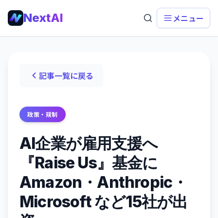
NextAI
メニュー
記事一覧に戻る
政策・規制
AI企業が雇用支援へ
『Raise Us』基金に
Amazon・Anthropic・
Microsoft など15社が出