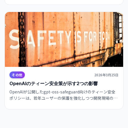
その他
2026年3月25日
OpenAIのティーン安全策が示す2つの影響
OpenAIが公開したgpt-oss-safeguard向けのティーン安全
ポリシーは、若年ユーザーの保護を強化しつつ開発現場の設
計見直しを促し、透明性やフィードバック整備が信頼向上に
つながることを示しています。