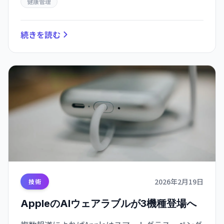
健康管理
続きを読む
2026年2月19日
技術
AppleのAIウェアラブルが3機種登場へ