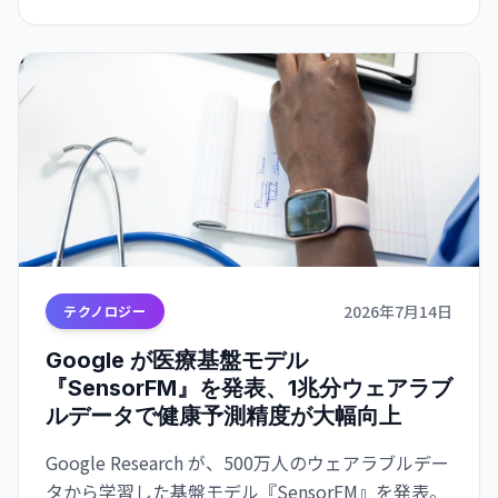
2026年7月14日
テクノロジー
Google が医療基盤モデル
『SensorFM』を発表、1兆分ウェアラブ
ルデータで健康予測精度が大幅向上
Google Research が、500万人のウェアラブルデー
タから学習した基盤モデル『SensorFM』を発表。