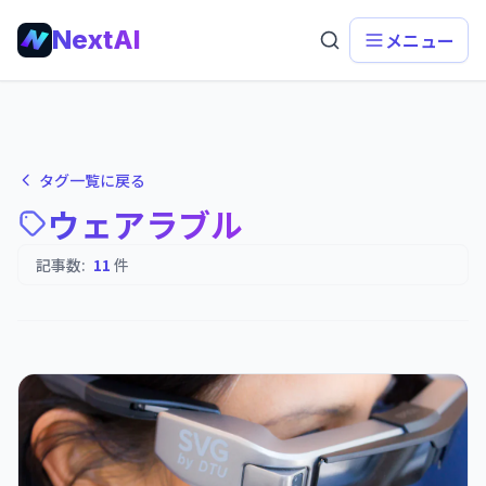
NextAI
メニュー
タグ一覧に戻る
ウェアラブル
記事数:
11
件