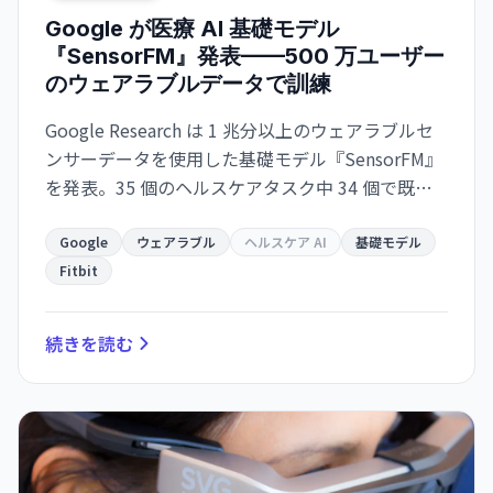
Google が医療 AI 基礎モデル
『SensorFM』発表——500 万ユーザー
のウェアラブルデータで訓練
Google Research は 1 兆分以上のウェアラブルセ
ンサーデータを使用した基礎モデル『SensorFM』
を発表。35 個のヘルスケアタスク中 34 個で既存
モデルを上回り、AI 健康コーチへの統合も検討
中。
Google
ウェアラブル
ヘルスケア AI
基礎モデル
Fitbit
続きを読む