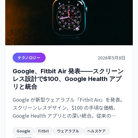
2026年5月8日
テクノロジー
Google、Fitbit Air 発表——スクリーン
レス設計で$100、Google Health アプ
リと統合
Google が新型ウェアラブル「Fitbit Air」を発表。
スクリーンレスデザイン、$100 の手頃な価格、
Google Health アプリとの深い統合。従来の
Fitbit から Google ヘルスケアエコシステムへの移
行が本格化。
Google
Fitbit
ウェアラブル
ヘルスケア