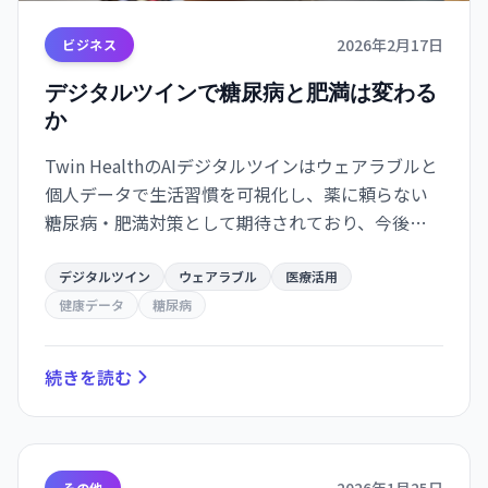
2026年2月17日
ビジネス
デジタルツインで糖尿病と肥満は変わる
か
Twin HealthのAIデジタルツインはウェアラブルと
個人データで生活習慣を可視化し、薬に頼らない
糖尿病・肥満対策として期待されており、今後の
エビデンス整備で実用化が進む可能性があります。
デジタルツイン
ウェアラブル
医療活用
健康データ
糖尿病
続きを読む
その他