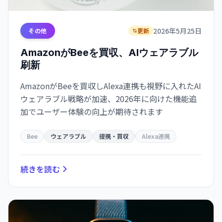
2026年5月25日
その他
更新
AmazonがBeeを買収、AIウェアラブル
刷新
AmazonがBeeを買収しAlexa連携も視野に入れたAI
ウェアラブル戦略が加速、2026年に向けた機能追
加でユーザー体験の向上が期待されます
Bee
ウェアラブル
提携・買収
Alexa連携
続きを読む