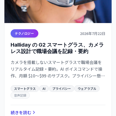
2026年7月22日
テクノロジー
Halliday の G2 スマートグラス、カメラ
レス設計で職場会議を記録・要約
カメラを搭載しないスマートグラスで職場会議を
リアルタイム記録・要約。AI ボイスコマンドで操
作、月額 $10～$99 のサブスク。プライバシー懸念
が高まる中、新たな差別化戦略として注目。
スマートグラス
AI
プライバシー
ウェアラブル
音声記録
続きを読む