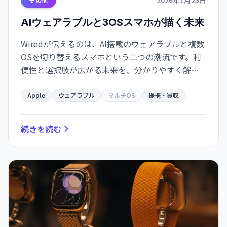
2026年1月25日
AIウェアラブルと3OSスマホが描く未来
Wiredが伝えるのは、AI搭載のウェアラブルと複数
OSを切り替えるスマホという二つの潮流です。利
便性と選択肢が広がる未来を、分かりやすく解説
します。
Apple
ウェアラブル
マルチOS
提携・買収
続きを読む