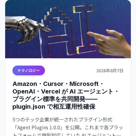
2026年8月7日
テクノロジー
Amazon・Cursor・Microsoft・
OpenAI・Vercel が AI エージェント・
プラグイン標準を共同開発——
plugin.json で相互運用性確保
5つのテック企業が統一されたプラグイン形式
「Agent Plugins 1.0.0」を公開。これまで各プラッ
トフォームで個別対応していた AI エージェント拡