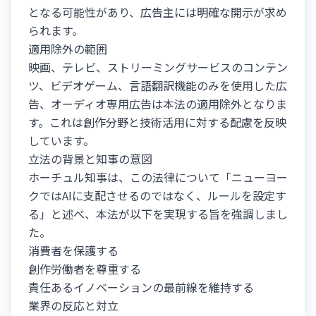
となる可能性があり、広告主には明確な開示が求め
られます。
適用除外の範囲
映画、テレビ、ストリーミングサービスのコンテン
ツ、ビデオゲーム、言語翻訳機能のみを使用した広
告、オーディオ専用広告は本法の適用除外となりま
す。これは創作分野と技術活用に対する配慮を反映
しています。
立法の背景と知事の意図
ホーチュル知事は、この法律について「ニューヨー
クではAIに支配させるのではなく、ルールを設定す
る」と述べ、本法が以下を実現する旨を強調しまし
た。
消費者を保護する
創作労働者を尊重する
責任あるイノベーションの最前線を維持する
業界の反応と対立