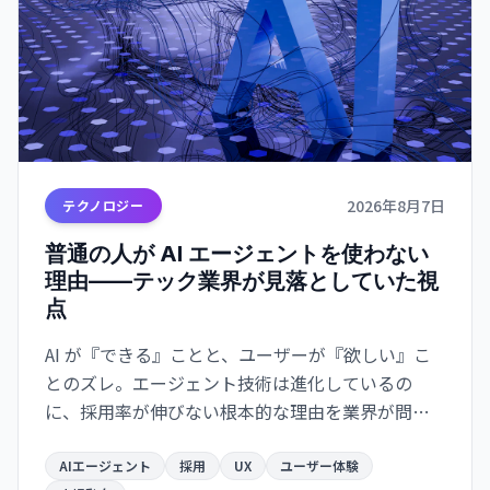
2026年8月7日
テクノロジー
普通の人が AI エージェントを使わない
理由——テック業界が見落としていた視
点
AI が『できる』ことと、ユーザーが『欲しい』こ
とのズレ。エージェント技術は進化しているの
に、採用率が伸びない根本的な理由を業界が問い
直している。
AIエージェント
採用
UX
ユーザー体験