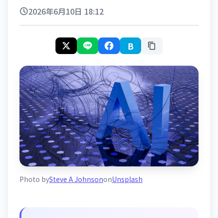
2026年6月10日 18:12
B
Photo by
Steve A Johnson
on
Unsplash