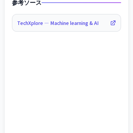
参考ソース
TechXplore — Machine learning & AI