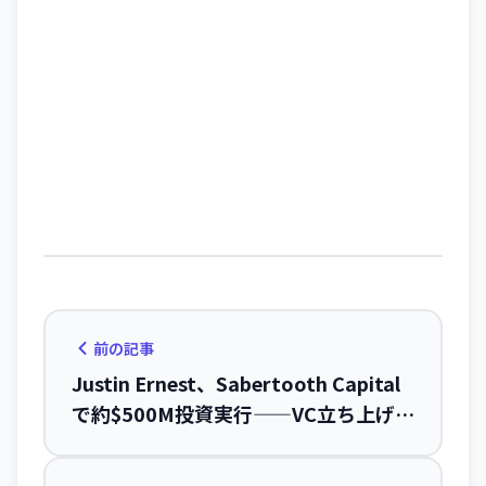
前の記事
Justin Ernest、Sabertooth Capital
で約$500M投資実行——VC立ち上げを
スキップ