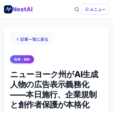
NextAI
メニュー
記事一覧に戻る
政策・規制
ニューヨーク州がAI生成
人物の広告表示義務化
——本日施行、企業規制
と創作者保護が本格化