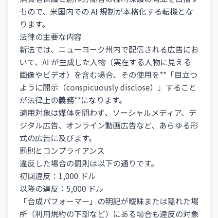
もので、米国内での AI 規制が本格化する転機とな
ります。
法律の主要な内容
新法では、ニューヨーク州内で配信される広告にお
いて、AI が生成した人物（実在する人物に見える
画像やビデオ）を含む場合、その使用を**「目立つ
ように開示（conspicuously disclose）」すること
が法律上の義務**になります。
適用対象は媒体を問わず、ソーシャルメディア、デ
ジタル広告、オンライン動画広告など、あらゆる形
式の広告に及びます。
罰則とコンプライアンス
違反した場合の罰則は以下の通りです。
初回違反：1,000 ドル
以降の違反：5,000 ドル
「合成パフォーマー」の明記が曖昧または隠れた場
所（利用規約の下部など）にある場合も違反の対象