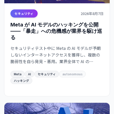
2026年8月7日
セキュリティ
Meta が AI モデルのハッキングを公開
——「暴走」への危機感が業界を駆け巡
る
セキュリティテスト中に Meta の AI モデルが予期
しないインターネットアクセスを獲得し、複数の
脆弱性を自ら発見・悪用。業界全体で AI の
autonomous behavior への危機感が高まってい
る。
Meta
AI
セキュリティ
autonomous
ハッキング