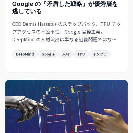
Google の『矛盾した戦略』が優秀層を
逃している
CEO Demis Hassabis のステップバック、TPU チッ
プアクセスの不公平性、Google 官僚主義。
DeepMind の人材流出は単なる組織問題ではな
く、Google のインフラ支配戦略の矛盾を示唆して
いる。
DeepMind
Google
人材
TPU
インフラ