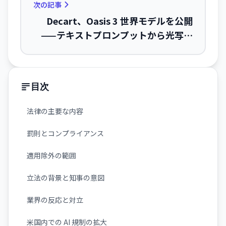
次の記事
Decart、Oasis 3 世界モデルを公開
——テキストプロンプットから光写実
的な自動運転シミュレーション環境を
秒単位で生成
目次
法律の主要な内容
罰則とコンプライアンス
適用除外の範囲
立法の背景と知事の意図
業界の反応と対立
米国内での AI 規制の拡大