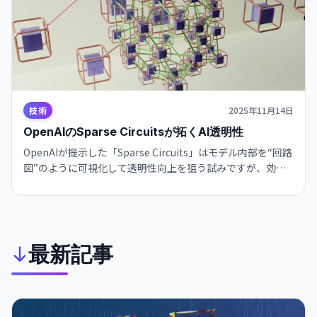
技術
2025年11月14日
OpenAIのSparse Circuitsが拓くAI透明性
OpenAIが提示した「Sparse Circuits」はモデル内部を“回路
図”のように可視化して透明性向上を狙う試みですが、効果
検証と詳細公開が不可欠であり今後の論文や再現実験に注目
すべきです
最新記事