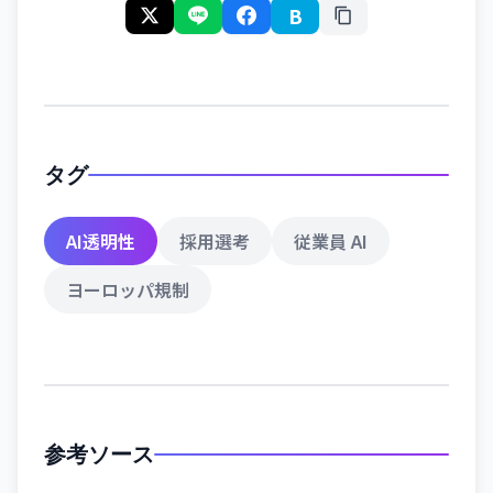
B
タグ
AI透明性
採用選考
従業員 AI
ヨーロッパ規制
参考ソース