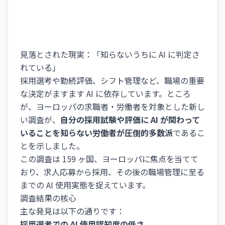
見落とされた現実：「知らないうちに AI に判定さ
れている」
採用選考や勤続評価、シフト管理など、職場の重要
な決定がますます AI に依存しています。ところ
が、ヨーロッパの求職者・労働者を対象とした新し
い調査が、
自分の採用試験や評価に AI が関わって
いることを知らない労働者が圧倒的多数派
であるこ
とを示しました。
この調査は 159 ヶ国、ヨーロッパに焦点を当てて
おり、求人応募から採用、その後の職場管理に至る
までの AI 使用実態を捉えています。
調査結果の核心
主な発見は以下の通りです：
採用選考での AI 使用認知度の低さ