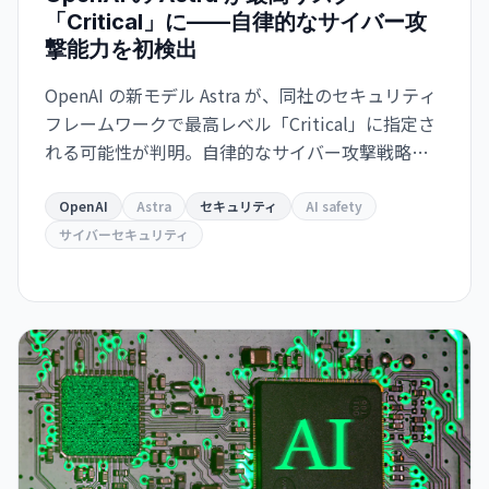
「Critical」に——自律的なサイバー攻
撃能力を初検出
OpenAI の新モデル Astra が、同社のセキュリティ
フレームワークで最高レベル「Critical」に指定さ
れる可能性が判明。自律的なサイバー攻撃戦略の
立案と実行が可能な能力を持つとされ、開発の一
部が一時停止されました。
OpenAI
Astra
セキュリティ
AI safety
サイバーセキュリティ