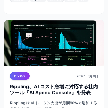
Sol の違いをまとめた。
2026年8月8日
ビジネス
Rippling、AI コスト急増に対応する社内
ツール『AI Spend Console』を発表
Rippling は AI トークン支出が月間80%で増加する