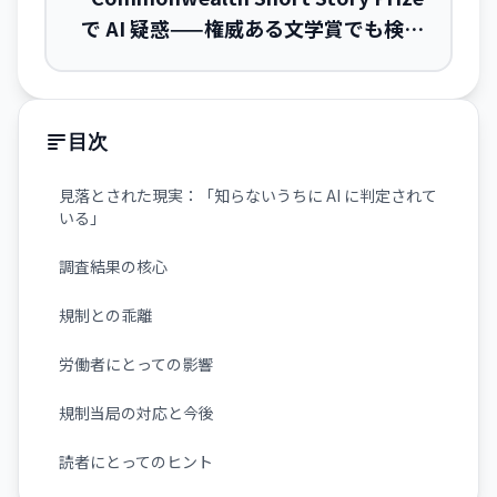
で AI 疑惑——権威ある文学賞でも検証
が機能しない現実
目次
見落とされた現実：「知らないうちに AI に判定されて
いる」
調査結果の核心
規制との乖離
労働者にとっての影響
規制当局の対応と今後
読者にとってのヒント