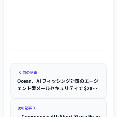
前の記事
Ocean、AI フィッシング対策のエージ
ェント型メールセキュリティで $28M
調達——元 Iron Dome 研究員の起業
次の記事
Commonwealth Short Story Prize