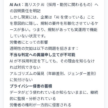
AI Act
：高リスク AI（採用・勤労に関わるもの）へ
の説明責任を明記
しかし現実には、企業は「AI を使っている」こと
を意図的に隠し、規制の要件を形骸化させているケ
ースが多い。つまり、規制があっても実運用で機能
していない状況です。
労働者にとっての影響
透明性の欠如は以下の問題を招きます：
不当な判定への異議申し立てが不可能
AI が不採用判定を下しても、その理由を知らなけ
れば対抗できない
アルゴリズムの偏見（年齢差別、ジェンダー差別）
に気付けない
プライバシー侵害の蓄積
データがどう使われているか知らないままに、継続
的に監視・分析されている
労働者の権利が一方的に侵害される