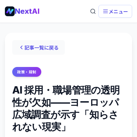
NextAI
メニュー
記事一覧に戻る
政策・規制
AI 採用・職場管理の透明
性が欠如——ヨーロッパ
広域調査が示す「知らさ
れない現実」