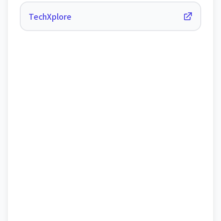
TechXplore