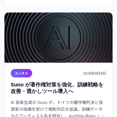
2026年8月8日
エンタメ
Suno が著作権対策を強化、訓練戦略を
改善・透かしツール導入へ
AI 音楽生成の Suno が、ドイツの著作権判決と投
資家の指摘を受けて規制対応を加速。訓練データ
からアーティスト名を除外し、Audible Magic・