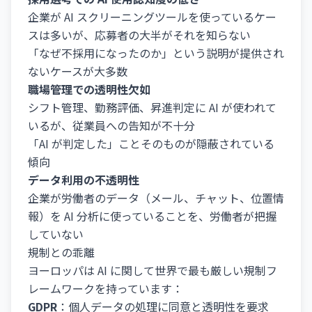
企業が AI スクリーニングツールを使っているケー
スは多いが、応募者の大半がそれを知らない
「なぜ不採用になったのか」という説明が提供され
ないケースが大多数
職場管理での透明性欠如
シフト管理、勤務評価、昇進判定に AI が使われて
いるが、従業員への告知が不十分
「AI が判定した」ことそのものが隠蔽されている
傾向
データ利用の不透明性
企業が労働者のデータ（メール、チャット、位置情
報）を AI 分析に使っていることを、労働者が把握
していない
規制との乖離
ヨーロッパは AI に関して世界で最も厳しい規制フ
レームワークを持っています：
GDPR
：個人データの処理に同意と透明性を要求