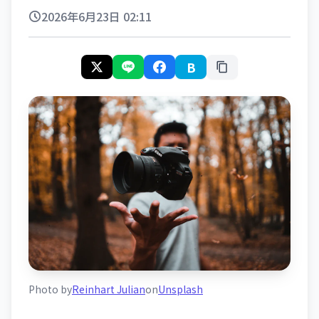
2026年6月23日 02:11
B
Photo by
Reinhart Julian
on
Unsplash