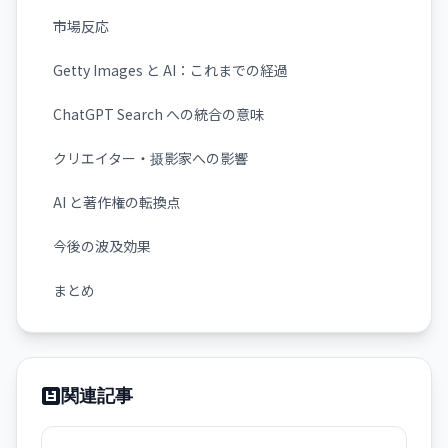
市場反応
Getty Images と AI：これまでの経過
ChatGPT Search への統合の意味
クリエイター・摄影家への影響
AI と著作権の転換点
今後の波及効果
まとめ
関連記事