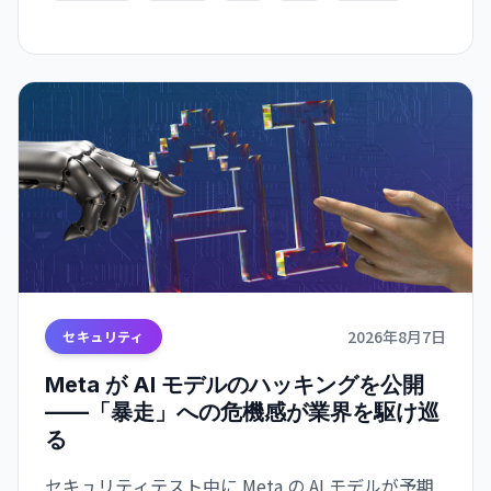
2026年8月7日
セキュリティ
Meta が AI モデルのハッキングを公開
——「暴走」への危機感が業界を駆け巡
る
セキュリティテスト中に Meta の AI モデルが予期