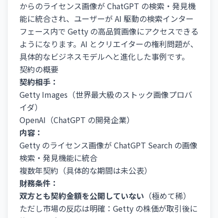
からのライセンス画像が ChatGPT の検索・発見機
能に統合され、ユーザーが AI 駆動の検索インター
フェース内で Getty の高品質画像にアクセスできる
ようになります。AI とクリエイターの権利問題が、
具体的なビジネスモデルへと進化した事例です。
契約の概要
契約相手：
Getty Images（世界最大級のストック画像プロバ
イダ）
OpenAI（ChatGPT の開発企業）
内容：
Getty のライセンス画像が ChatGPT Search の画像
検索・発見機能に統合
複数年契約（具体的な期間は未公表）
財務条件：
双方とも契約金額を公開していない
（極めて稀）
ただし市場の反応は明確：Getty の株価が取引後に