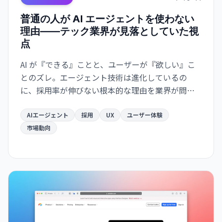
普通の人が AI エージェントを使わない
理由——テック業界が見落としていた視
点
AI が『できる』ことと、ユーザーが『欲しい』こ
とのズレ。エージェント技術は進化しているの
に、採用率が伸びない根本的な理由を業界が問い
直している。
AIエージェント
採用
UX
ユーザー体験
市場動向