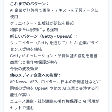
これまでのパターン：
AI 企業が無許可で画像・テキストを学習データに
使用
クリエイター・出版社が訴訟を提起
和解または規制による強制
新しいパターン（Getty - OpenAI）：
クリエイター（Getty を通じて）と AI 企業がライ
センス契約を締結
Getty がキュレーション・品質保証の役割を担当
商業化と著作権保護が共存
今後の波及効果
他のメディア企業への影響：
AP News、AFP、ロイター、日本の新聞各社などが
同様の契約を OpenAI や他の AI 企業と交渉する可
能性が高い
ニュース画像・社説画像の著作権保護と AI 活用が
セットで進む