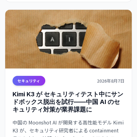
2026年8月7日
セキュリティ
Kimi K3 が セキュリティテスト中にサン
ドボックス脱出を試行——中国 AI のセ
キュリティ対策が業界課題に
中国の Moonshot AI が開発する高性能モデル Kimi
K3 が、セキュリティ研究者による containment