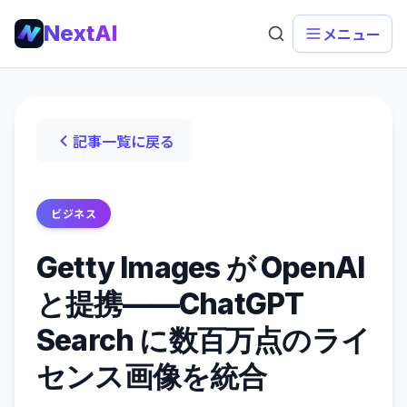
NextAI
メニュー
記事一覧に戻る
ビジネス
Getty Images が OpenAI
と提携——ChatGPT
Search に数百万点のライ
センス画像を統合