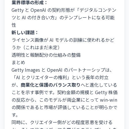
業界標準の形成：
Getty と OpenAI の契約形態が「デジタルコンテン
ツと AI の付き合い方」のテンプレートになる可能
性
新しい課題：
ライセンス画像が AI モデルの訓練に使われるかど
うか（これはまだ未定）
透明性と報酬配分の仕組みの整備
まとめ
Getty Images と OpenAI のパートナーシップは、
「AI とクリエイターの権利」という長年の対立
が、
商業化と保護のバランス取り
へと進化している
ことを示す事例です。契約金額の規模と Getty 株価
の反応から、このモデルが両企業にとって win-win
の関係であると市場が評価していることが明らかで
す。
同時に、クリエイター側がどの程度恩恵を受ける