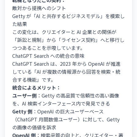
転機となったこの契約：
敵対から提携へのシフト
Getty が「AI と共存するビジネスモデル」を模索し
た結果
この変化は、クリエイターと AI 企業との関係が
「訴訟と規制」から「ライセンス契約」へと移行し
つつあることを示唆しています。
ChatGPT Search への統合の意味
ChatGPT Search は、2023 年から OpenAI が推進
している「AI が複数の情報源から回答を検索・統
合する機能」です。
統合によるメリット：
ユーザー側
：Getty の高品質で信頼性の高い画像
を、AI 検索インターフェース内で発見できる
Getty 側
：OpenAI の巨大ユーザーベース
（ChatGPT 月間数億ユーザー）に対して、Getty
の画像の価値を訴求
OpenAI 側
：検索品質の向上と、クリエイター・著