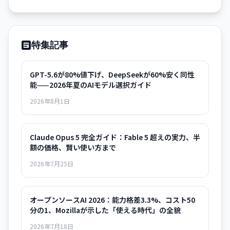
特集記事
GPT-5.6が80%値下げ、DeepSeekが60%安く同性
能——2026年夏のAIモデル選択ガイド
2026年8月1日
Claude Opus 5 完全ガイド：Fable 5 超えの実力、半
額の価格、賢い使い方まで
2026年7月25日
オープンソースAI 2026：能力格差3.3%、コスト50
分の1、Mozillaが示した「使える時代」の全貌
2026年7月18日