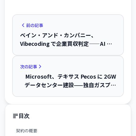
前の記事
ベイン・アンド・カンパニー、
Vibecoding で企業買収判定——AI レプ
リカが投資決定を左右
次の記事
Microsoft、テキサス Pecos に 2GW
データセンター建設——独自ガスプラ
ント付き、2028年稼働へ
目次
契約の概要