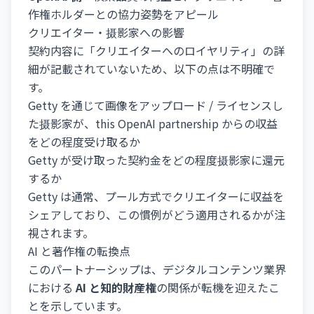
作権ホルダーとの協力姿勢をアピール
クリエイター・摄影家への影響
契約内容に「クリエイターへのロイヤリティ」の詳
細が記載されていないため、以下の点は不明確で
す。
Getty を通じて画像をアップロード / ライセンスし
た摄影家が、this OpenAI partnership からの収益
をどの程度受け取るか
Getty が受け取った契約金をどの程度摄影家に還元
するか
Getty は通常、プール方式でクリエイターに収益を
シェアしており、この慣例がどう適用されるかが注
視されます。
AI と著作権の転換点
このパートナーシップは、デジタルコンテンツ業界
における
AI と知的財産権
の関係が転機を迎えたこ
とを示しています。