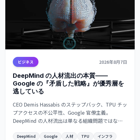
2026年8月7日
ビジネス
DeepMind の人材流出の本質——
Google の『矛盾した戦略』が優秀層を
逃している
CEO Demis Hassabis のステップバック、TPU チッ
プアクセスの不公平性、Google 官僚主義。
DeepMind の人材流出は単なる組織問題ではな
く、Google のインフラ支配戦略の矛盾を示唆して
いる。
DeepMind
Google
人材
TPU
インフラ