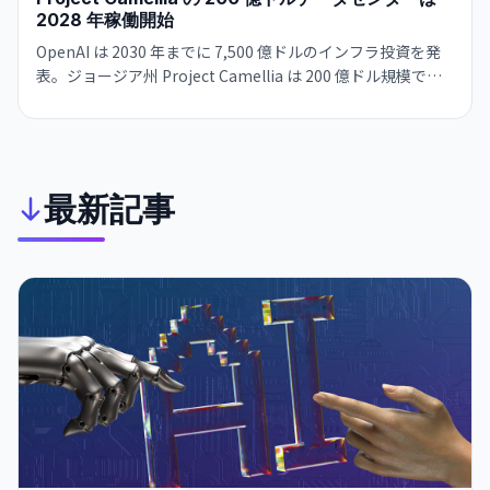
2028 年稼働開始
OpenAI は 2030 年までに 7,500 億ドルのインフラ投資を発
表。ジョージア州 Project Camellia は 200 億ドル規模で
3.2GW 電力、2028～2032 年の段階的稼働を予定。スウェー
デン GDP 相当の歴史的規模。
最新記事