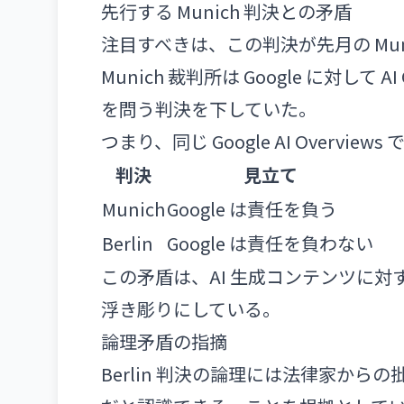
先行する Munich 判決との矛盾
注目すべきは、この判決が先月の Mu
Munich 裁判所は Google に対して 
を問う判決を下していた。
つまり、同じ Google AI Overvie
判決
見立て
Munich
Google は責任を負う
Berlin
Google は責任を負わない
この矛盾は、AI 生成コンテンツに
浮き彫りにしている。
論理矛盾の指摘
Berlin 判決の論理には法律家から