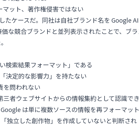
索フォーマット、著作権侵害ではない
したケースだ。同社は自社ブランド名を Google AI
さらに廉価な競合ブランドと並列表示されたことで、ブラ
た。
なる「新しい検索結果フォーマット」である
対して「決定的な影響力」を持たない
の責を問われない
ーを第三者ウェブサイトからの情報集約として認識で
oogle は単に複数ソースの情報を再フォーマッ
る「独立した創作物」を作成していないと判断され