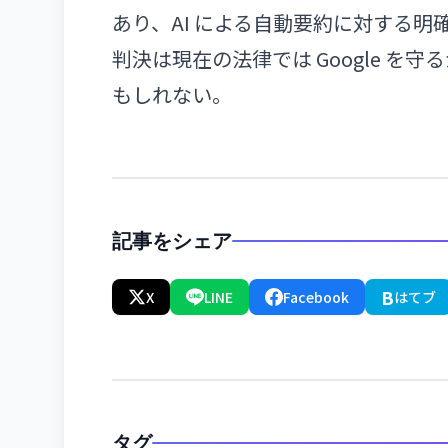
あり、AI による自動要約に対する明確
判決は現在の法律では Google 
もしれない。
記事をシェア
B
X
LINE
Facebook
はてブ
タグ