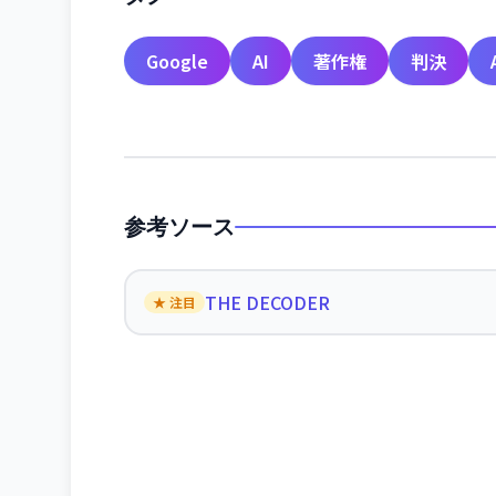
Google
AI
著作権
判決
参考ソース
THE DECODER
★ 注目