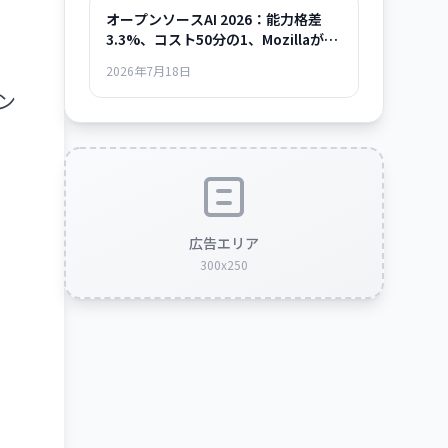
オープンソースAI 2026：能力格差
3.3%、コスト50分の1、Mozillaが示
した「使える時代」の全貌
2026年7月18日
ン
広告エリア
300x250
き
ト