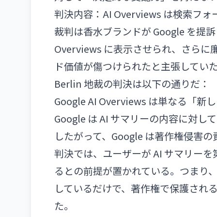
判決内容：AI Overviews は検
裁判は香水ブランドが Google を提訴
Overviews に表示させられ、
ド価値が傷つけられたと主張してい
Berlin 地裁の判決は以下の通りだ：
Google AI Overviews は単
Google は AI サマリーの内容に
したがって、Google は著作権侵害
判決では、ユーザーが AI サマリ
るとの前提が置かれている。つまり、G
しているだけで、著作権で保護され
た。