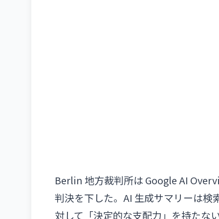
Berlin 地方裁判所は Google AI 
判決を下した。AI 生成サマリーは検索
対して「決定的な支配力」を持たな