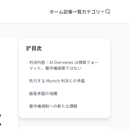
ホーム
記事一覧
カテゴリ
目次
判決内容：AI Overviews は検索フォー
マット、著作権侵害ではない
先行する Munich 判決との矛盾
論理矛盾の指摘
著作権規制への新たな課題
は