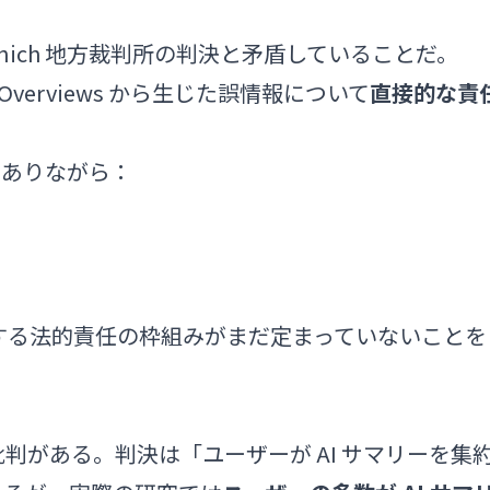
nich 地方裁判所の判決と矛盾していることだ。
AI Overviews から生じた誤情報について
直接的な責
ws でありながら：
対する法的責任の枠組みがまだ定まっていないことを
の批判がある。判決は「ユーザーが AI サマリーを集