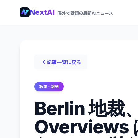
NextAI
海外で話題の最新AIニュース
記事一覧に戻る
政策・規制
Berlin 地裁、
Overvie