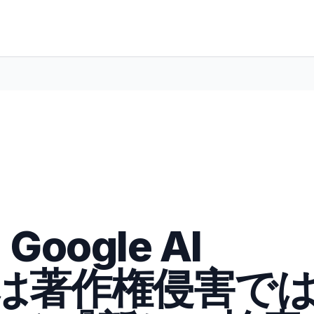
Google AI
ws は著作権侵害で