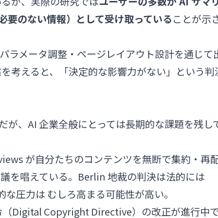
いるが、実際の研究では
ユーザーの多数が AI サマ
する必要のない情報）として受け取っている
ことが示
の選択・パラメータ調整・ページレイアウト設計を通じて
態を考えると、「決定的な影響力がない」という判
有利だが、AI 企業全般にとっては長期的な課題を残し
rviews が自分たちのコンテンツを無断で集約・再
を唱えている。Berlin 地裁の判決は法的には
倫理的な圧力は むしろ高まる可能性が高い。
igital Copyright Directive）の改正が進行中