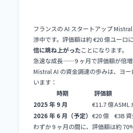
フランスの AI スタートアップ Mistra
渉中です。評価額は約 €20 億ユー
倍に跳ね上がった
ことになります。
急速な成長——9 ヶ月で評価額が倍増
Mistral AI の資金調達の歩みは
います：
時期
評価額
2025 年 9 月
€11.7 億
ASML
2026 年 6 月（予定）
€20 億
€3B
わずか 9 ヶ月の間に、評価額は約 7