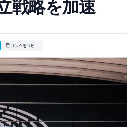
独立戦略を加速
リンクをコピー