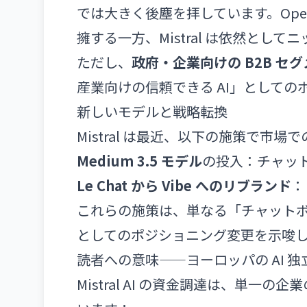
では大きく後塵を拝しています。OpenA
擁する一方、Mistral は依然とし
ただし、
政府・企業向けの B2B セ
産業向けの信頼できる AI」として
新しいモデルと戦略転換
Mistral は最近、以下の施策で市
Medium 3.5 モデル
の投入：チャッ
Le Chat から Vibe へのリブランド
：
これらの施策は、単なる「チャット
としてのポジショニング変更を示唆
読者への意味——ヨーロッパの AI 
Mistral AI の資金調達は、単