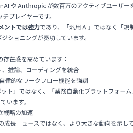
I や Anthropic が数百万のアクティブユーザー
てニッチプレイヤーです。
グメントでは強力
であり、「汎用 AI」ではなく「規
のポジショニングが奏功しています。
場での存在感を高めています：
ト、推論、コーディングを統合
自律的なワークフロー機能を強調
ボット」ではなく、「業務自動化プラットフォーム
しています。
独立戦略の加速
一の企業の成長ニュースではなく、より大きな動向を示し