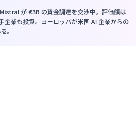
Mistral が €3B の資金調達を交渉中。評価額は
の大手企業も投資。ヨーロッパが米国 AI 企業からの
いる。