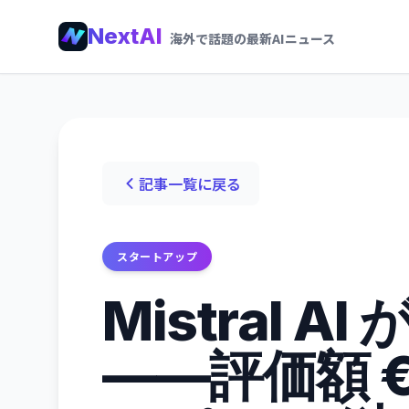
NextAI
海外で話題の最新AIニュース
記事一覧に戻る
スタートアップ
Mistral A
——評価額 €