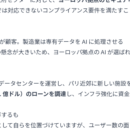
では対応できないコンプライアンス要件を満たすこ
企業が顧客。製造業は専有データを AI に処理させる
懸念が大きいため、ヨーロッパ拠点の AI が選ば
デンにデータセンターを運営し、パリ近郊に新しい施設
$1 億ドル）のローンを調達
し、インフラ強化に資金
拝するも
nAI」として自らを位置づけていますが、ユーザー数の面