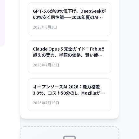
GPT-5.6が80%値下げ、DeepSeekが
60%安く同性能——2026年夏のAIモ
デル選択ガイド
2026年8月1日
Claude Opus 5 完全ガイド：Fable 5
超えの実力、半額の価格、賢い使い
方まで
2026年7月25日
オープンソースAI 2026：能力格差
3.3%、コスト50分の1、Mozillaが示
した「使える時代」の全貌
2026年7月18日