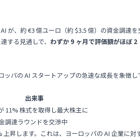
l AI が、約 €3 億ユーロ（約 $3.5 億）の資金調達を
ロに達する見通しで、
わずか 9 ヶ月で評価額がほぼ 2
、ヨーロッパの AI スタートアップの急速な成長を象徴し
出来事
 が 11% 株式を取得し最大株主に
 資金調達ラウンドを交渉中
0% 上昇します。これは、ヨーロッパの AI 企業に対