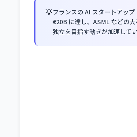
💡
フランスの AI スタートアップ 
€20B に達し、ASML など
独立を目指す動きが加速して