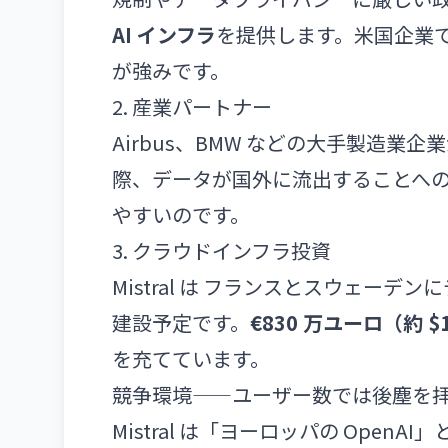
AI インフラ
を提供します。米国企業
が強みです。
2. 産業パートナー
Airbus、BMW などの大手製造業
際、データが国外に流出することへの
やすいのです。
3. クラウドインフラ投資
Mistral は フランスとスウェー
建設予定です。
€830 万ユーロ（約 
を充てています。
競争環境——ユーザー数では後塵を
Mistral は「ヨーロッパの Ope