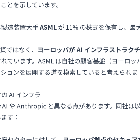
ることを示しています。
体製造装置大手
ASML
が 11% の株式を保有し、最
投資ではなく、
ヨーロッパが AI インフラストラク
れています。ASML は自社の顧客基盤（ヨーロッ
 ソリューションを展開する道を模索していると考えられま
 AI インフラ
enAI や Anthropic と異なる点があります。同社は
います：
政府セクターに対して、
ヨーロッパ拠点のセキュア