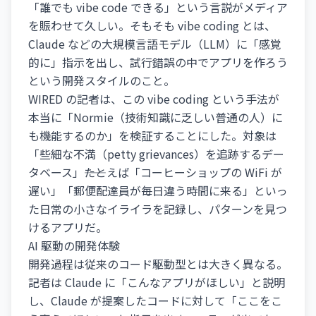
「誰でも vibe code できる」という言説がメディア
を賑わせて久しい。そもそも vibe coding とは、
Claude などの大規模言語モデル（LLM）に「感覚
的に」指示を出し、試行錯誤の中でアプリを作ろう
という開発スタイルのこと。
WIRED の記者は、この vibe coding という手法が
本当に「Normie（技術知識に乏しい普通の人）に
も機能するのか」を検証することにした。対象は
「些細な不満（petty grievances）を追跡するデー
タベース」――たとえば「コーヒーショップの WiFi が
遅い」「郵便配達員が毎日違う時間に来る」といっ
た日常の小さなイライラを記録し、パターンを見つ
けるアプリだ。
AI 駆動の開発体験
開発過程は従来のコード駆動型とは大きく異なる。
記者は Claude に「こんなアプリがほしい」と説明
し、Claude が提案したコードに対して「ここをこ