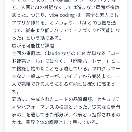
ど、人間とAIの対話なくしては進まない局面が複数
あった。つまり、vibe coding は「完全な素人でも
アプリが作れる」というより、「AI との協働を通
じて、従来より低いバリアでモノづくりが可能にな
った」という話である。
広がる可能性と課題
今回の事例は、Claude などの LLM が単なる「コー
ド補完ツール」ではなく、「開発パートナー」とし
て機能し始めたことを示唆している。プログラマー
でない一般ユーザーが、アイデアから実装まで、一
人で完結できるようになる可能性は確かに高まっ
た。
同時に、生成されたコードの品質保証、セキュリテ
ィやパフォーマンスの検証といった、従来なら専門
家の目を通してきた部分が、今後どう担保されるの
かは、業界全体の課題として残っている。