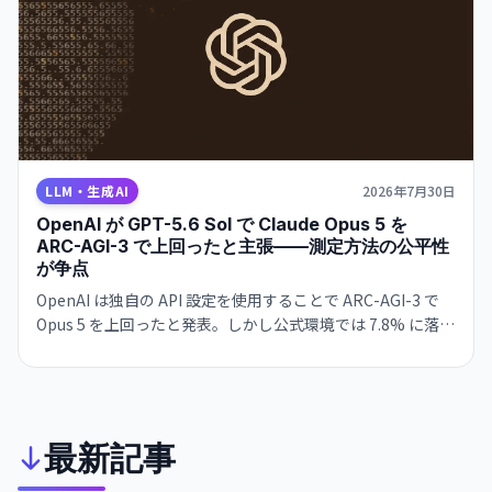
LLM・生成AI
2026年7月30日
OpenAI が GPT-5.6 Sol で Claude Opus 5 を
ARC-AGI-3 で上回ったと主張——測定方法の公平性
が争点
OpenAI は独自の API 設定を使用することで ARC-AGI-3 で
Opus 5 を上回ったと発表。しかし公式環境では 7.8% に落ち
るため、ベンチマーク比較の公平性が問われています。
最新記事