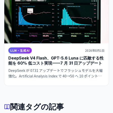
LLM・生成AI
2026年8月1日
DeepSeek V4 Flash、GPT-5.6 Luna に匹敵する性
能を 60% 低コスト実現——7 月 31 日アップデート
DeepSeek が 0731 アップデートでフラッシュモデルを大幅
強化。Artificial Analysis Index で 40→50 へ 10 ポイント急
騰。OpenAI の GPT-5.6 Luna（51 ポイント）にわずか 1 ポ
イント差で肉薄。
関連タグの記事