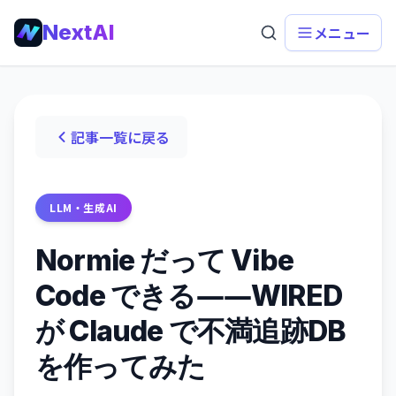
NextAI
メニュー
記事一覧に戻る
LLM・生成AI
Normie だって Vibe
Code できる――WIRED
が Claude で不満追跡DB
を作ってみた