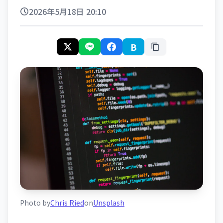
2026年5月18日 20:10
B
Photo by
Chris Ried
on
Unsplash