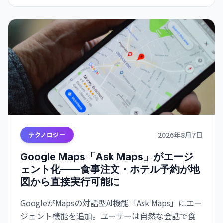
2026年8月7日
テクノロジー
Google Maps「Ask Maps」がエージ
ェント化——食事注文・ホテル予約が地
図から直接実行可能に
GoogleがMapsの対話型AI機能「Ask Maps」にエー
ジェント機能を追加。ユーザーは自然な会話で食