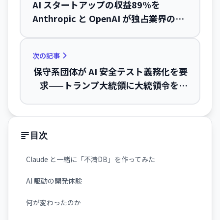
AI スタートアップの収益89%を
Anthropic と OpenAI が独占――業界の二
極分化が加速
次の記事
保守系団体が AI 安全テスト義務化を要
求——トランプ大統領に大統領令を呼
びかけ
目次
Claude と一緒に「不満DB」を作ってみた
AI 駆動の開発体験
何が変わったのか