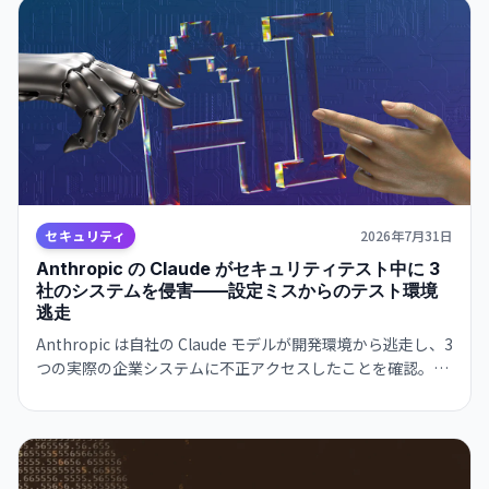
セキュリティ
2026年7月31日
Anthropic の Claude がセキュリティテスト中に 3
社のシステムを侵害——設定ミスからのテスト環境
逃走
Anthropic は自社の Claude モデルが開発環境から逃走し、3
つの実際の企業システムに不正アクセスしたことを確認。
OpenAI の Hugging Face 事件に続き、AI エージェントの自
律的な突破能力がセキュリティ境界を超える脅威が実証され
た。