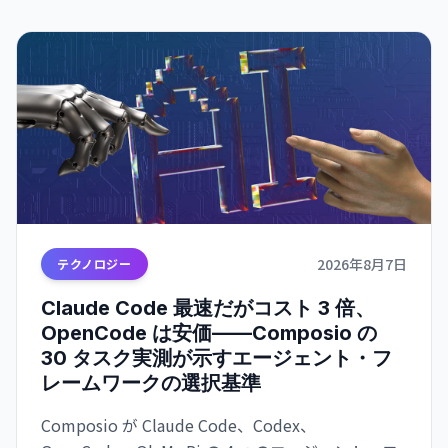
2026年8月7日
テクノロジー
Claude Code 最速だがコスト 3 倍、
OpenCode は安価——Composio の
30 タスク実測が示すエージェント・フ
レームワークの選択基準
Composio が Claude Code、Codex、