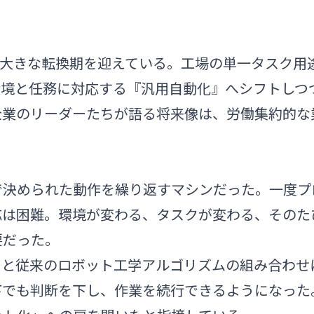
、大きな転換期を迎えている。工場の単一タスク用
環境と任務に対応する『汎用自動化』へシフトしつ
企業のリーダーたちが語る将来像は、労働集約的な
で決められた動作を繰り返すマシンだった。一度プ
応は困難。環境が変わる、タスクが変わる、そのた
要だった。
AIと従来のロボット工学アルゴリズムの組み合わせ
下でも判断を下し、作業を続行できるようになった