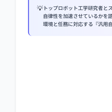
💡
トップロボット工学研究者とス
自律性を加速させているかを
環境と任務に対応する『汎用