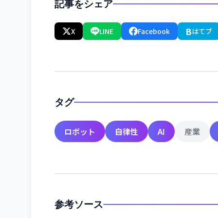
記事をシェア
B
X
LINE
Facebook
はてブ
タグ
ロボット
自律性
AI
産業
参考ソース