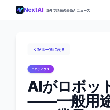
NextAI
海外で話題の最新AIニュース
記事一覧に戻る
ロボティクス
AIがロボッ
——一般用