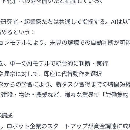
ット化」への扉を開いたと指摘している。
トップの研究者・起業家たちは共通して指摘する。AIは以
高めるという：
ジョンモデルにより、未見の環境での自動判断が可
業を、単一のAIモデルで統合的に判断・実行
害や異常に対して、即座に代替動作を選択
ータからの学習により、新タスク習得までの時間短
・建設・物流・農業など、様々な業界で「労働集約
再編成
る。ロボット企業のスタートアップが資金調達に成