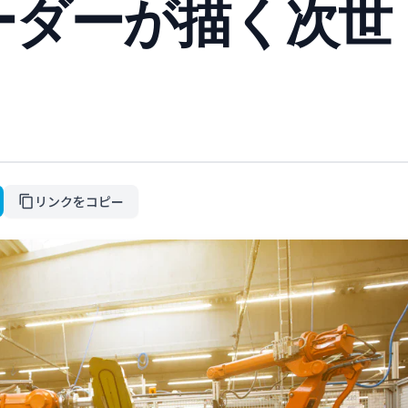
ーダーが描く次世
リンクをコピー