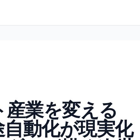
ト産業を変える
途自動化が現実化