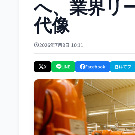
へ、業界リ
代像
2026年7月8日 10:11
B
X
LINE
Facebook
はてブ