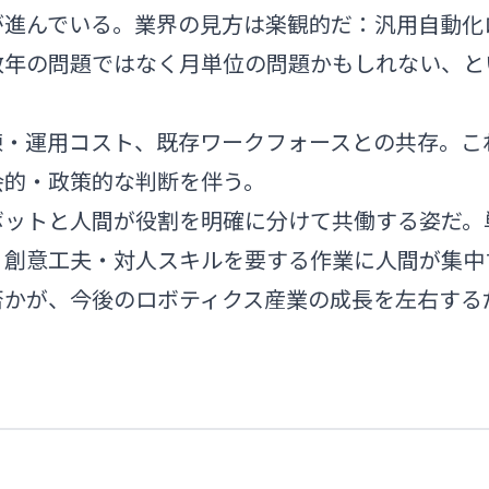
が進んでいる。業界の見方は楽観的だ：汎用自動化
数年の問題ではなく月単位の問題かもしれない、と
練・運用コスト、既存ワークフォースとの共存。こ
会的・政策的な判断を伴う。
ボットと人間が役割を明確に分けて共働する姿だ。
・創意工夫・対人スキルを要する作業に人間が集中
否かが、今後のロボティクス産業の成長を左右する