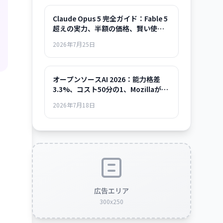
Claude Opus 5 完全ガイド：Fable 5
超えの実力、半額の価格、賢い使い
方まで
2026年7月25日
オープンソースAI 2026：能力格差
3.3%、コスト50分の1、Mozillaが示
した「使える時代」の全貌
2026年7月18日
広告エリア
300x250