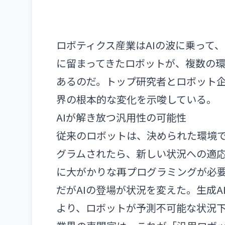
ロボティクス産業はAIの波に乗って
に留まってきたロボットが、複数の
あるのだ。トップ研究者とロボット
界の根本的な変化を示唆している。
AIが解き放つ汎用性の可能性
従来のロボットは、決められた環境
グラムされたら、新しい状況への適
に大がかりな再プログラミングが必
だがAIの登場が状況を変えた。生成
より、ロボットが予測不可能な状況