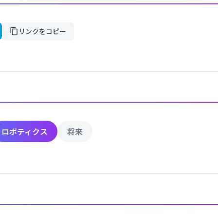
リンクをコピー
ロボティクス
将来