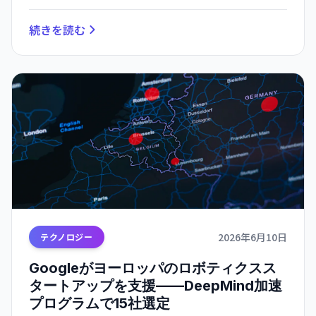
続きを読む
2026年6月10日
テクノロジー
Googleがヨーロッパのロボティクスス
タートアップを支援——DeepMind加速
プログラムで15社選定