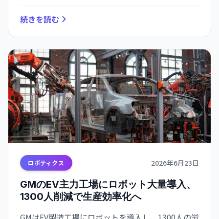
続きを読む
2026年6月23日
ロボティクス
GMのEV主力工場にロボット大量導入、
1300人削減で生産効率化へ
GMはEV製造工場にロボットを導入し、1300人の労