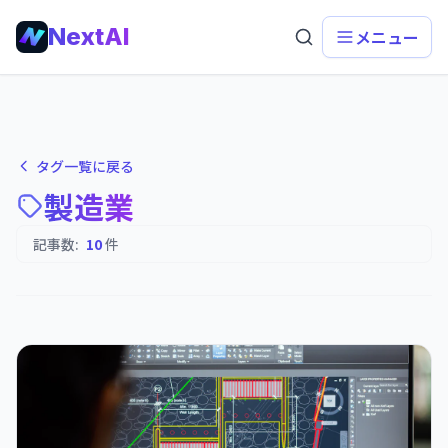
NextAI
メニュー
タグ一覧に戻る
製造業
記事数:
10
件