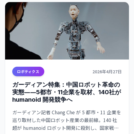
2026年4月27日
ロボティクス
ガーディアン特集：中国ロボット革命の
実態――5都市・11企業を取材、140社が
humanoid 開発競争へ
ガーディアン記者 Chang Che が 5 都市・11 企業を
巡り取材した中国ロボット産業の最前線。140 社
超が humanoid ロボット開発に殺到し、国家戦略