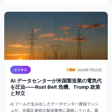
2026年7月25日
ビジネス
更新
AI データセンターが米国製造業の電気代
を圧迫——Rust Belt 危機、Trump 政策
と対立
AI ブームが生み出したデータセンター建設ラッシ
ュが、米国北東部の製造業者に直結している。電