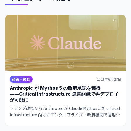
政策・規制
2026年6月27日
Anthropic が Mythos 5 の政府承認を獲得
――Critical Infrastructure 運営組織で再デプロイ
が可能に
トランプ政権から Anthropic が Claude Mythos 5 を critical
infrastructure 向けにエンタープライズ・政府機関で運用で
きる承認を得た。政府規制下でも非米国籍者も利用可能。
OpenAI の GPT-5.6 Sol 承認と対称的な展開。