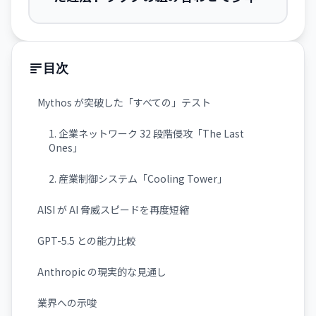
死亡――OpenAI が訴訟に直面
目次
Mythos が突破した「すべての」テスト
1. 企業ネットワーク 32 段階侵攻「The Last
Ones」
2. 産業制御システム「Cooling Tower」
AISI が AI 脅威スピードを再度短縮
GPT-5.5 との能力比較
Anthropic の現実的な見通し
業界への示唆