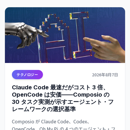
2026年8月7日
テクノロジー
Claude Code 最速だがコスト 3 倍、
OpenCode は安価——Composio の
30 タスク実測が示すエージェント・フ
レームワークの選択基準
Composio が Claude Code、Codex、
OpenCode、Oh My Pi の 4 つのエージェント・フ