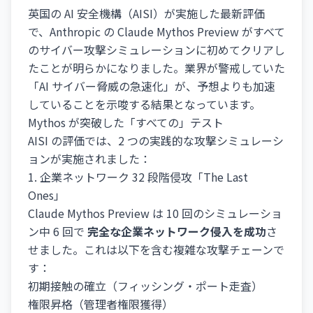
英国の AI 安全機構（AISI）が実施した最新評価
で、Anthropic の Claude Mythos Preview がすべて
のサイバー攻撃シミュレーションに初めてクリアし
たことが明らかになりました。業界が警戒していた
「AI サイバー脅威の急速化」が、予想よりも加速
していることを示唆する結果となっています。
Mythos が突破した「すべての」テスト
AISI の評価では、2 つの実践的な攻撃シミュレーシ
ョンが実施されました：
1. 企業ネットワーク 32 段階侵攻「The Last
Ones」
Claude Mythos Preview は 10 回のシミュレーショ
ン中 6 回で
完全な企業ネットワーク侵入を成功
さ
せました。これは以下を含む複雑な攻撃チェーンで
す：
初期接触の確立（フィッシング・ポート走査）
権限昇格（管理者権限獲得）