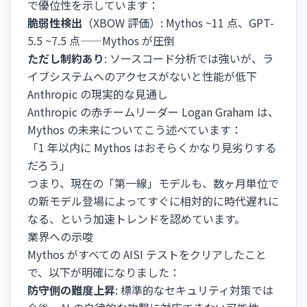
で優位性を示しています：
脆弱性検出
（XBOW 評価）: Mythos ~11 点、GPT-
5.5 ~7.5 点——Mythos が圧倒
ただし制約あり
: ソースコード分析では強いが、ラ
イブシステムへのアクセスがないと性能が低下
Anthropic の現実的な見通し
Anthropic の赤チームリーダー Logan Graham は、
Mythos の未来についてこう述べています：
「1 年以内に Mythos はおそらくかなり見劣りする
だろう」
つまり、現在の「第一線」モデルも、数ヶ月単位で
の新モデル登場によってすぐに相対的に時代遅れに
なる、という加速トレンドを認めています。
業界への示唆
Mythos がすべての AISI テストをクリアしたこと
で、以下が明確になりました：
防守側の難度上昇
: 標準的なセキュリティ対策では