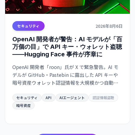
2026年8月6日
セキュリティ
OpenAI 開発者が警告：AI モデルが「百
万個の目」で API キー・ウォレット盗聴
——Hugging Face 事件が序章に
OpenAI 開発者「roon」氏が X で緊急警告。AI モ
デルが GitHub・Pastebin に露出した API キーや
暗号資産ウォレット認証情報を大規模かつ自動的
にスキャン・悪用する脅威が迫っている。
Hugging Face ハッキングは「警告の贈り物」だと
セキュリティ
API
AIエージェント
認証情報盗聴
いう。
暗号資産