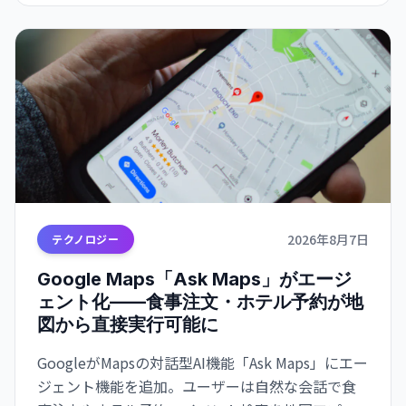
2026年8月7日
テクノロジー
Google Maps「Ask Maps」がエージ
ェント化——食事注文・ホテル予約が地
図から直接実行可能に
GoogleがMapsの対話型AI機能「Ask Maps」にエー
ジェント機能を追加。ユーザーは自然な会話で食