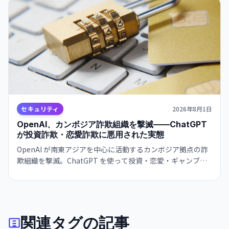
セキュリティ
2026年8月1日
OpenAI、カンボジア詐欺組織を撃滅——ChatGPT
が投資詐欺・恋愛詐欺に悪用された実態
OpenAI が南東アジアを中心に活動するカンボジア拠点の詐
欺組織を撃滅。ChatGPT を使って投資・恋愛・ギャンブル
詐欺を展開していた。責任あるAI運用の実例。
関連タグの記事