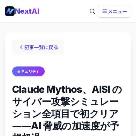
NextAI
メニュー
記事一覧に戻る
セキュリティ
Claude Mythos、AISI の
サイバー攻撃シミュレー
ション全項目で初クリア
――AI 脅威の加速度が予