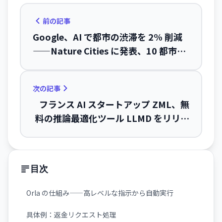
前の記事
Google、AI で都市の渋滞を 2% 削減
——Nature Cities に発表、10 都市で
A/B テスト実証
次の記事
フランス AI スタートアップ ZML、無
料の推論最適化ツール LLMD をリリー
ス
目次
Orla の仕組み——高レベルな指示から自動実行
具体例：返金リクエスト処理