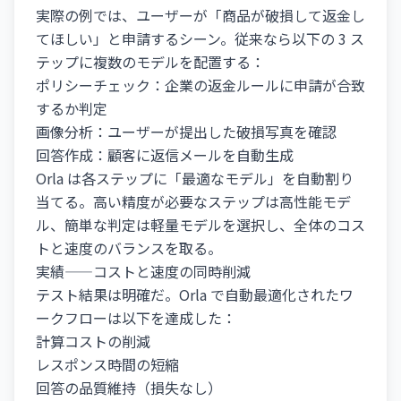
実際の例では、ユーザーが「商品が破損して返金し
てほしい」と申請するシーン。従来なら以下の 3 ス
テップに複数のモデルを配置する：
ポリシーチェック：企業の返金ルールに申請が合致
するか判定
画像分析：ユーザーが提出した破損写真を確認
回答作成：顧客に返信メールを自動生成
Orla は各ステップに「最適なモデル」を自動割り
当てる。高い精度が必要なステップは高性能モデ
ル、簡単な判定は軽量モデルを選択し、全体のコス
トと速度のバランスを取る。
実績——コストと速度の同時削減
テスト結果は明確だ。Orla で自動最適化されたワ
ークフローは以下を達成した：
計算コストの削減
レスポンス時間の短縮
回答の品質維持（損失なし）