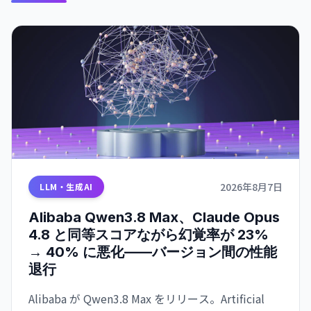
2026年8月7日
LLM・生成AI
Alibaba Qwen3.8 Max、Claude Opus
4.8 と同等スコアながら幻覚率が 23%
→ 40% に悪化——バージョン間の性能
退行
Alibaba が Qwen3.8 Max をリリース。Artificial