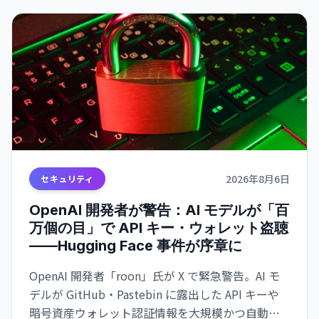
2026年8月6日
セキュリティ
OpenAI 開発者が警告：AI モデルが「百
万個の目」で API キー・ウォレット盗聴
——Hugging Face 事件が序章に
OpenAI 開発者「roon」氏が X で緊急警告。AI モ
デルが GitHub・Pastebin に露出した API キーや
暗号資産ウォレット認証情報を大規模かつ自動的