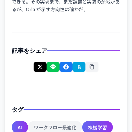
できる。その実現まで、まだ調整と実装の余地があ
るが、Orla が示す方向性は確かだ。
記事をシェア
B
タグ
AI
ワークフロー最適化
機械学習