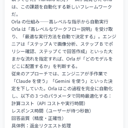
は、この課題を自動化する新しいフレームワーク
だ。
Orla の仕組み——高レベルな指示から自動実行
Orla は「高レベルなワークフロー説明」を受け取
り、「最適な実行方法を自動で決定する」。エンジ
ニアは「ステップ A で画像分析、ステップ B でポ
リシー確認、ステップ C で回答作成」といった大
まかな流れを指定すれば、Orla が「どのモデルを
どこに配置するか」を判断する。
従来のアプローチでは、エンジニアが手作業で
「Claude を使う」「Gemini を使う」といった決
定を下していた。Orla はこの過程を完全に自動化
し、以下の 3 つのパラメータで同時最適化する：
計算コスト（API コストや実行時間）
レスポンス時間（ユーザーが待つ秒数）
回答品質（精度・正確性）
具体例：返金リクエスト処理