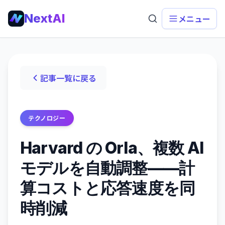
NextAI
メニュー
記事一覧に戻る
テクノロジー
Harvard の Orla、複数 AI
モデルを自動調整——計
算コストと応答速度を同
時削減