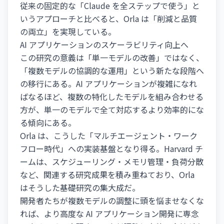
従来の固定的な「Claude を全ステップで使う」と
いうアプローチと比べると、Orla は「削減と品質
の両立」を実現している。
AI アプリケーションのスケーラビリティ向上へ
この研究の意義は「単一モデルの改善」ではなく、
「複数モデルの協調的な運用」という新たな段階へ
の移行にある。AI アプリケーションが複雑になれ
ばなるほど、複数の特化したモデルを組み合わせる
方が、単一のモデルで全て対応するより効率的にな
る傾向にある。
Orla は、こうした「マルチエージェント・ワーク
フロー時代」への実装基盤となり得る。Harvard チ
ームは、スケジューリング・メモリ管理・負荷分散
など、関連する研究成果を積み重ねており、Orla
はそうした基礎研究の集大成だ。
開発者たちが複数モデルの調整に頭を悩ませなくな
れば、より高度な AI アプリケーション開発に専念