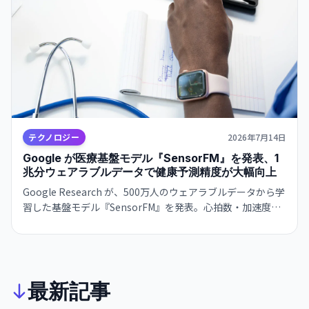
テクノロジー
2026年7月14日
Google が医療基盤モデル『SensorFM』を発表、1
兆分ウェアラブルデータで健康予測精度が大幅向上
Google Research が、500万人のウェアラブルデータから学
習した基盤モデル『SensorFM』を発表。心拍数・加速度・
体温などのセンサーデータから健康・行動パターンを予測
し、35個のベンチマークのうち34個で最高性能を記録。
最新記事