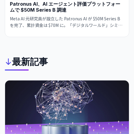
Patronus AI、AI エージェント評価プラットフォー
ムで $50M Series B 調達
Meta AI 元研究員が設立した Patronus AI が $50M Series B
を完了、累計資金は $70M に。「デジタルワールド」シミュ
レーション環境でエージェントをストレステストするプラッ
トフォームの需要が旺盛だ。
最新記事