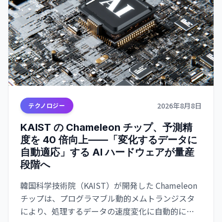
2026年8月8日
テクノロジー
KAIST の Chameleon チップ、予測精
度を 40 倍向上——「変化するデータに
自動適応」する AI ハードウェアが量産
段階へ
韓国科学技術院（KAIST）が開発した Chameleon
チップは、プログラマブル動的メムトランジスタ
により、処理するデータの速度変化に自動的に適