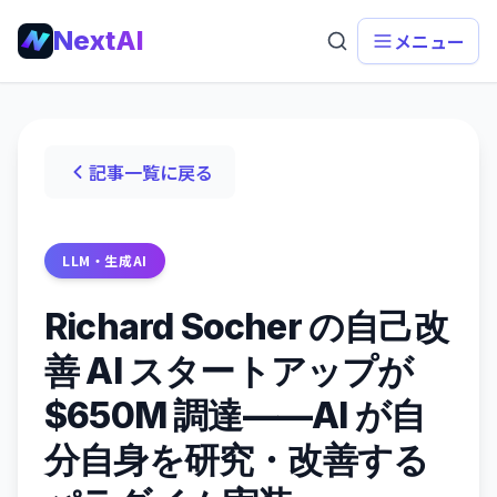
NextAI
メニュー
記事一覧に戻る
LLM・生成AI
Richard Socher の自己改
善 AI スタートアップが
$650M 調達——AI が自
分自身を研究・改善する