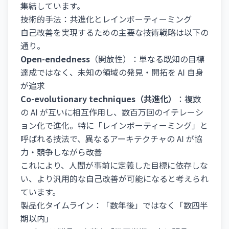
集結しています。
技術的手法：共進化とレインボーティーミング
自己改善を実現するための主要な技術戦略は以下の
通り。
Open-endedness
（開放性）：単なる既知の目標
達成ではなく、未知の領域の発見・開拓を AI 自身
が追求
Co-evolutionary techniques（共進化）
：複数
の AI が互いに相互作用し、数百万回のイテレーシ
ョン化で進化。特に「レインボーティーミング」と
呼ばれる技法で、異なるアーキテクチャの AI が協
力・競争しながら改善
これにより、人間が事前に定義した目標に依存しな
い、より汎用的な自己改善が可能になると考えられ
ています。
製品化タイムライン：「数年後」ではなく「数四半
期以内」