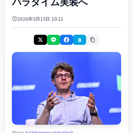
パラダイム実装へ
2026年5月15日 10:11
B
Photo by
Unknown
on
Unsplash