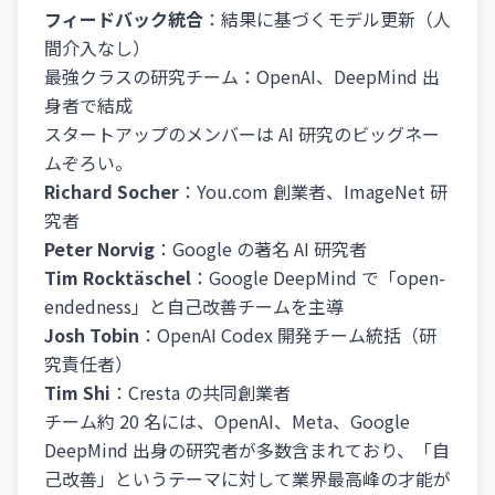
フィードバック統合
：結果に基づくモデル更新（人
間介入なし）
最強クラスの研究チーム：OpenAI、DeepMind 出
身者で結成
スタートアップのメンバーは AI 研究のビッグネー
ムぞろい。
Richard Socher
：You.com 創業者、ImageNet 研
究者
Peter Norvig
：Google の著名 AI 研究者
Tim Rocktäschel
：Google DeepMind で「open-
endedness」と自己改善チームを主導
Josh Tobin
：OpenAI Codex 開発チーム統括（研
究責任者）
Tim Shi
：Cresta の共同創業者
チーム約 20 名には、OpenAI、Meta、Google
DeepMind 出身の研究者が多数含まれており、「自
己改善」というテーマに対して業界最高峰の才能が