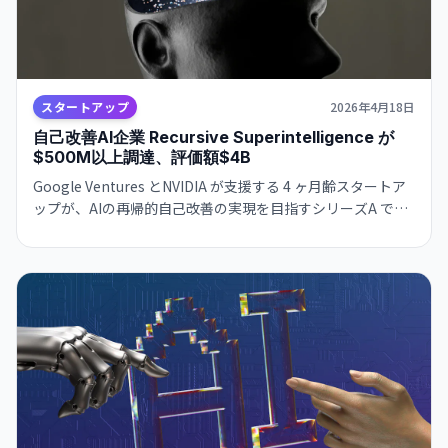
スタートアップ
2026年4月18日
自己改善AI企業 Recursive Superintelligence が
$500M以上調達、評価額$4B
Google Ventures とNVIDIA が支援する 4 ヶ月齢スタートア
ップが、AIの再帰的自己改善の実現を目指すシリーズA で大
型調達を完了。