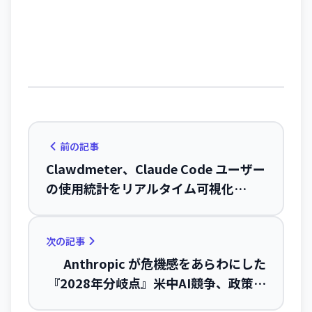
前の記事
Clawdmeter、Claude Code ユーザー
の使用統計をリアルタイム可視化——
開発者向けデスクトップダッシュボー
ド
次の記事
Anthropic が危機感をあらわにした
『2028年分岐点』――米中AI競争、政策文
書で示す2つの道