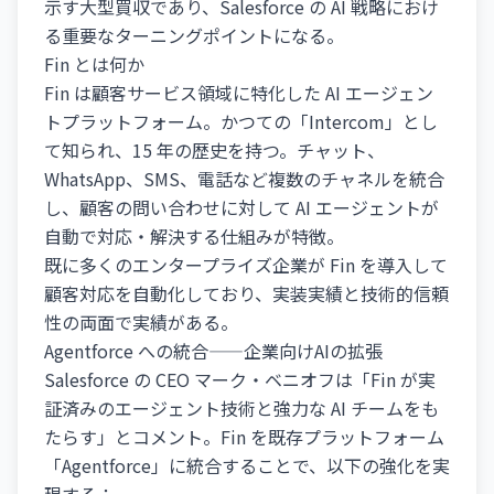
示す大型買収であり、Salesforce の AI 戦略におけ
る重要なターニングポイントになる。
Fin とは何か
Fin は顧客サービス領域に特化した AI エージェン
トプラットフォーム。かつての「Intercom」とし
て知られ、15 年の歴史を持つ。チャット、
WhatsApp、SMS、電話など複数のチャネルを統合
し、顧客の問い合わせに対して AI エージェントが
自動で対応・解決する仕組みが特徴。
既に多くのエンタープライズ企業が Fin を導入して
顧客対応を自動化しており、実装実績と技術的信頼
性の両面で実績がある。
Agentforce への統合——企業向けAIの拡張
Salesforce の CEO マーク・ベニオフは「Fin が実
証済みのエージェント技術と強力な AI チームをも
たらす」とコメント。Fin を既存プラットフォーム
「Agentforce」に統合することで、以下の強化を実