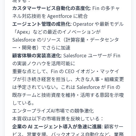
現する：
カスタマーサービス自動化の高度化
: Fin の多チャ
ネル対応技術を Agentforce に統合
エージェント管理の成熟化
: Operator や最新モデル
「Apex」などの最近のイノベーションが
Salesforce のリソース（計算容量・データセンタ
ー・開発者）でさらに加速
顧客体験の実装高速化
: Salesforce ユーザーが Fin
の実装ノウハウを活用可能に
重要な点として、Fin の CEO イオガン・マッケイ
ブが引き続き経営を担当し、大きな人事・組織変更
は予定されていない。これは Salesforce が Fin の
既存チームと技術資産を維持・活用する意図を示唆
している。
エンタープライズAI市場での競争激化
本買収は以下の市場背景を反映している：
企業の AI エージェント導入が急速に進展
: 顧客サー
ビス、営業支援、バックオフィス自動化など、業務