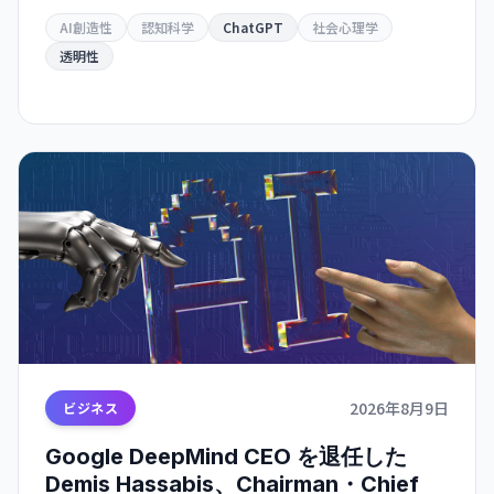
彫りにしています。
AI創造性
認知科学
ChatGPT
社会心理学
透明性
2026年8月9日
ビジネス
Google DeepMind CEO を退任した
Demis Hassabis、Chairman・Chief