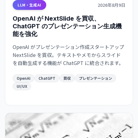
2026年8月9日
LLM・生成AI
OpenAI が NextSlide を買収、
ChatGPT のプレゼンテーション生成機
能を強化
OpenAI がプレゼンテーション作成スタートアップ
NextSlide を買収。テキストやメモからスライド
を自動生成する機能が ChatGPT に統合されます。
OpenAI
ChatGPT
買収
プレゼンテーション
UI/UX