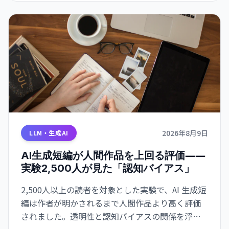
2026年8月9日
LLM・生成AI
AI生成短編が人間作品を上回る評価――
実験2,500人が見た「認知バイアス」
2,500人以上の読者を対象とした実験で、AI 生成短
編は作者が明かされるまで人間作品より高く評価
されました。透明性と認知バイアスの関係を浮き