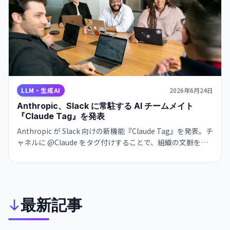
LLM・生成AI
2026年6月24日
Anthropic、Slack に常駐する AI チームメイト
『Claude Tag』を発表
Anthropic が Slack 向けの新機能『Claude Tag』を発表。チ
ャネルに @Claude をタグ付けすることで、組織の文脈を学
習する AI チームメイトとして機能する。エンタープライズ
向けの戦略的展開。
最新記事