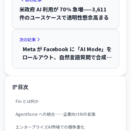
米政府 AI 利用が 70% 急増——3,611
件のユースケースで透明性懸念高まる
次の記事
Meta が Facebook に「AI Mode」を
ロールアウト、自然言語質問で合成回
答を生成
目次
Fin とは何か
Agentforce への統合——企業向けAIの拡張
エンタープライズAI市場での競争激化