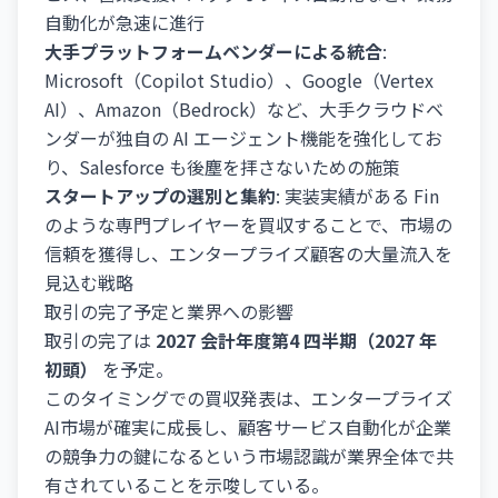
自動化が急速に進行
大手プラットフォームベンダーによる統合
:
Microsoft（Copilot Studio）、Google（Vertex
AI）、Amazon（Bedrock）など、大手クラウドベ
ンダーが独自の AI エージェント機能を強化してお
り、Salesforce も後塵を拝さないための施策
スタートアップの選別と集約
: 実装実績がある Fin
のような専門プレイヤーを買収することで、市場の
信頼を獲得し、エンタープライズ顧客の大量流入を
見込む戦略
取引の完了予定と業界への影響
取引の完了は
2027 会計年度第4 四半期（2027 年
初頭）
を予定。
このタイミングでの買収発表は、エンタープライズ
AI市場が確実に成長し、顧客サービス自動化が企業
の競争力の鍵になるという市場認識が業界全体で共
有されていることを示唆している。