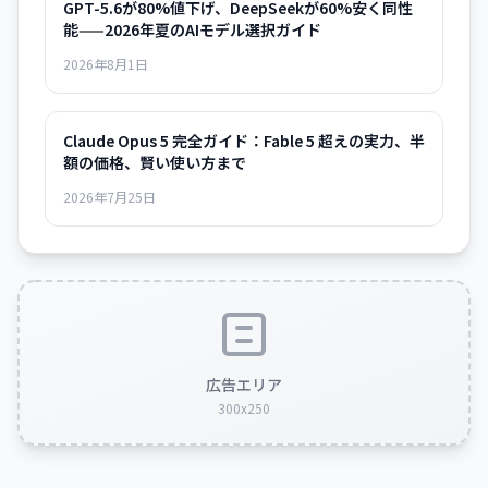
GPT-5.6が80%値下げ、DeepSeekが60%安く同性
能——2026年夏のAIモデル選択ガイド
2026年8月1日
Claude Opus 5 完全ガイド：Fable 5 超えの実力、半
額の価格、賢い使い方まで
2026年7月25日
広告エリア
300x250