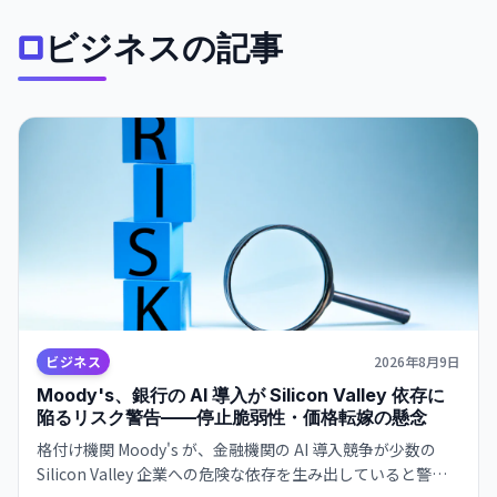
ビジネスの記事
ビジネス
2026年8月9日
Moody's、銀行の AI 導入が Silicon Valley 依存に
陥るリスク警告——停止脆弱性・価格転嫁の懸念
格付け機関 Moody's が、金融機関の AI 導入競争が少数の
Silicon Valley 企業への危険な依存を生み出していると警