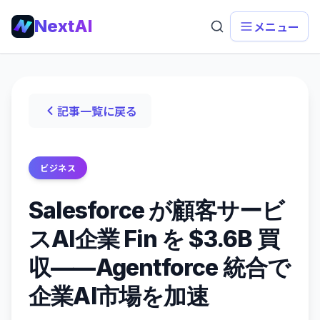
NextAI
メニュー
記事一覧に戻る
ビジネス
Salesforce が顧客サービ
スAI企業 Fin を $3.6B 買
収——Agentforce 統合で
企業AI市場を加速