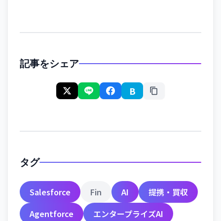
記事をシェア
B
タグ
Salesforce
Fin
AI
提携・買収
Agentforce
エンタープライズAI