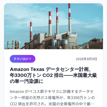
2026年8月9日
テクノロジー
Amazon Texas データセンター計画、
年3300万トン CO2 排出——米国最大級
の単一汚染源に
Amazon がペコス郡テキサスに計画するデータセ
ンター併設の天然ガス発電所が、年3300万トンの
CO2 排出を許可され、米国の全発電所の中で最大