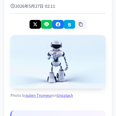
2026年5月27日 02:11
B
Photo by
julien Tromeur
on
Unsplash