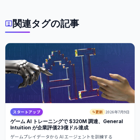
に向けて加速する。
関連タグの記事
スタートアップ
更新
2026年7月9日
ゲーム AI トレーニングで $320M 調達、General
Intuition が企業評価23億ドル達成
ゲームプレイデータから AI エージェントを訓練する