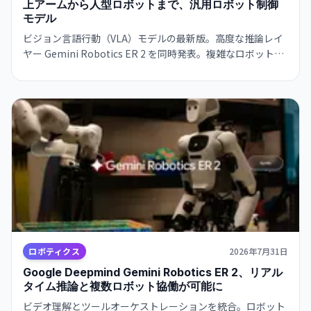
上アームから人型ロボットまで、汎用ロボット制御
モデル
ビジョン言語行動（VLA）モデルの最新版。高度な推論レイ
ヤー Gemini Robotics ER 2 を同時発表。複雑なロボット制
御タスクが可能に。
ロボティクス
2026年7月31日
Google Deepmind Gemini Robotics ER 2、リアル
タイム推論と複数ロボット協働が可能に
ビデオ理解とツールオーケストレーションを統合。ロボット