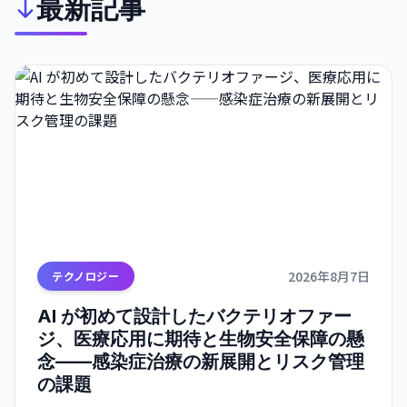
最新記事
2026年8月7日
テクノロジー
AI が初めて設計したバクテリオファー
ジ、医療応用に期待と生物安全保障の懸
念——感染症治療の新展開とリスク管理
の課題