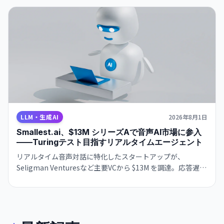
LLM・生成AI
2026年8月1日
Smallest.ai、$13M シリーズAで音声AI市場に参入
——Turingテスト目指すリアルタイムエージェント
リアルタイム音声対話に特化したスタートアップが、
Seligman Venturesなど主要VCから $13M を調達。応答遅延
ほぼゼロで、人間と区別つかない音声エージェント実現へ。