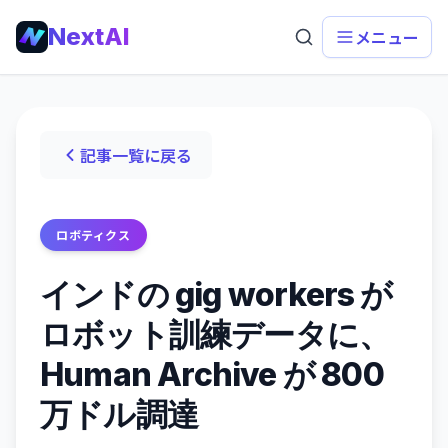
NextAI
メニュー
記事一覧に戻る
ロボティクス
インドの gig workers が
ロボット訓練データに、
Human Archive が 800
万ドル調達