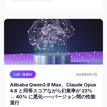
2026年8月7日
LLM・生成AI
Alibaba Qwen3.8 Max、Claude Opus
4.8 と同等スコアながら幻覚率が 23%
→ 40% に悪化——バージョン間の性能
退行