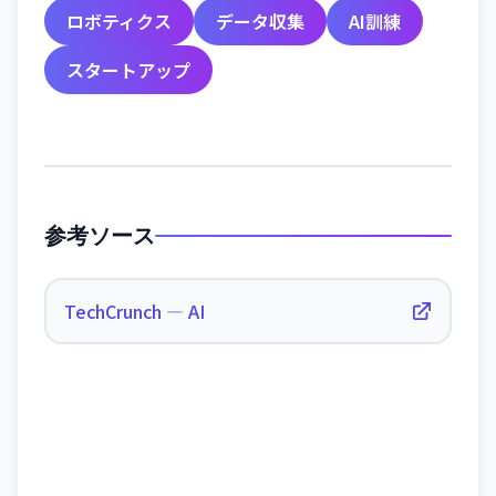
ロボティクス
データ収集
AI訓練
スタートアップ
参考ソース
TechCrunch — AI