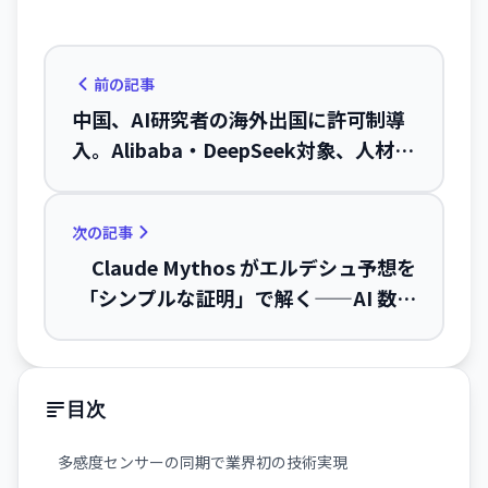
前の記事
中国、AI研究者の海外出国に許可制導
入。Alibaba・DeepSeek対象、人材囲
い込み戦略が加速
次の記事
Claude Mythos がエルデシュ予想を
「シンプルな証明」で解く——AI 数学
能力の新マイルストーン
目次
多感度センサーの同期で業界初の技術実現